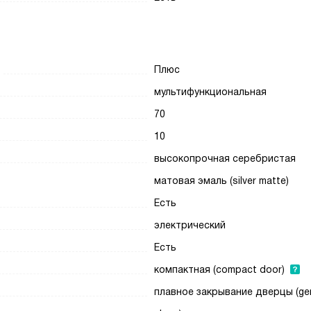
Плюс
мультифункциональная
70
10
высокопрочная серебристая
матовая эмаль (silver matte)
Есть
электрический
Есть
компактная (compact door)
плавное закрывание дверцы (ge