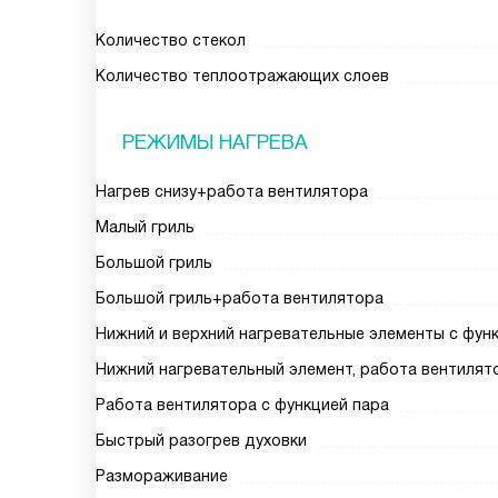
Количество стекол
Количество теплоотражающих слоев
РЕЖИМЫ НАГРЕВА
Нагрев снизу+работа вентилятора
Малый гриль
Большой гриль
Большой гриль+работа вентилятора
Нижний и верхний нагревательные элементы с фун
Нижний нагревательный элемент, работа вентилят
Работа вентилятора с функцией пара
Быстрый разогрев духовки
Размораживание