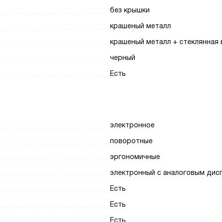
без крышки
крашеный металл
крашеный металл + стеклянная 
черный
Есть
электронное
поворотные
эргономичные
электронный с аналоговым дис
Есть
Есть
Есть