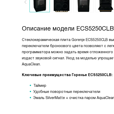
Описание модели
ECS5250CLB
Стеклокерамическая плита Gorenje ECS5250CLB вы
переключатели бронзового цвета позволяют с лег
программатора можно задать время отложенного с
издаст звуковой сигнал. Уход за моделью упрощае
AquaClean.
Ключевые преимущества Горенье ECS5250CLB:
Таймер
Удобные поворотные переключатели
Эмаль SilverMatte + очистка паром AquaClea