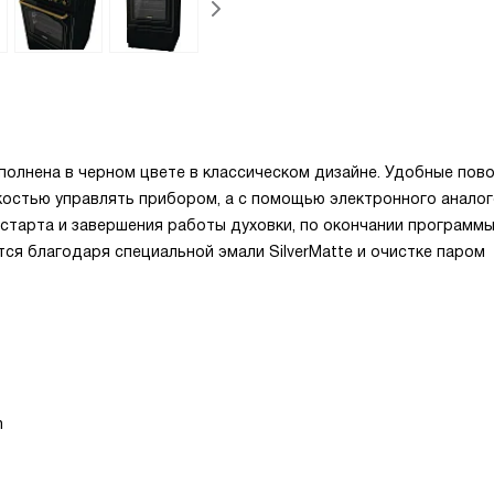
полнена в черном цвете в классическом дизайне. Удобные пов
костью управлять прибором, а с помощью электронного анало
тарта и завершения работы духовки, по окончании программы
тся благодаря специальной эмали SilverMatte и очистке паром
n