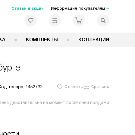
Статьи и акции
Информация покупателям
КА
КОМПЛЕКТЫ
КОЛЛЕКЦИИ
бурге
Код товара:
1452732
Отложить
Сравнить
Цена действительна на момент последней продажи
ности