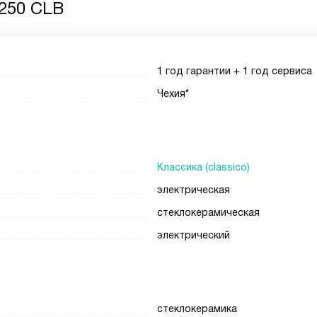
5250 CLB
1 год гарантии + 1 год сервиса
Чехия*
Классика (classico)
электрическая
стеклокерамическая
электрический
стеклокерамика