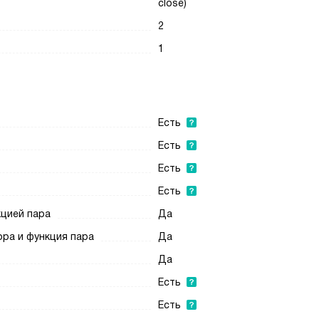
close)
2
1
Есть
Есть
Есть
Есть
кцией пара
Да
ора и функция пара
Да
Да
Есть
Есть