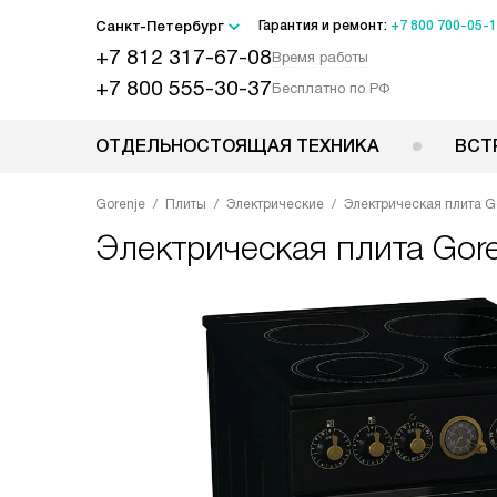
Санкт-Петербург
Гарантия и ремонт:
+7 800 700-05-
+7 812 317-67-08
Время работы
+7 800 555-30-37
Бесплатно по РФ
ОТДЕЛЬНОСТОЯЩАЯ ТЕХНИКА
ВСТ
Gorenje
Плиты
Электрические
Электрическая плита 
Электрическая плита
Gor