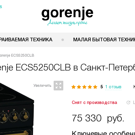
15
РАИВАЕМАЯ ТЕХНИКА
МАЛАЯ БЫТОВАЯ ТЕХНИ
Gorenje ECS5250CLB
enje ECS5250CLB
в Санкт-Петер
5
1 отзыв
Снят с производства
75 330
руб.
Ключевые особен