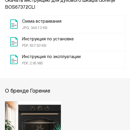
Скачать инструкцию для духового шкафа
Gorenje
BOS67372CLI
Схема встраивания
JPG, 346.12 KB
Инструкция по установке
PDF, 657.62 KB
Инструкция по эксплуатации
PDF, 2.95 MB
О бренде Горение