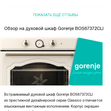
приготовления.
и создавать кулинарные шедевры!
ПОКАЗАТЬ ЕЩЁ ОТЗЫВЫ
Обзор на духовой шкаф Gorenje BOS67372CLI
Встраиваемый духовой шкаф Gorenje BOS67372CLI
из престижной дизайнерской серии Classico отличается
изысканным винтажным исполнением. Корпус окрашен