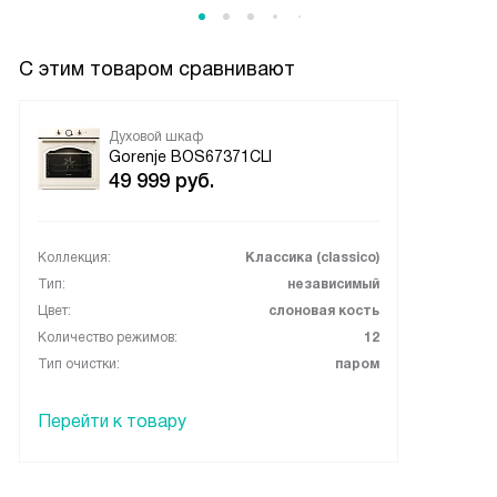
С этим товаром сравнивают
Духовой шкаф
Gorenje BOS67371CLI
49 999
руб.
Коллекция:
Классика (classico)
Тип:
независимый
Цвет:
слоновая кость
Количество режимов:
12
Тип очистки:
паром
Перейти к товару