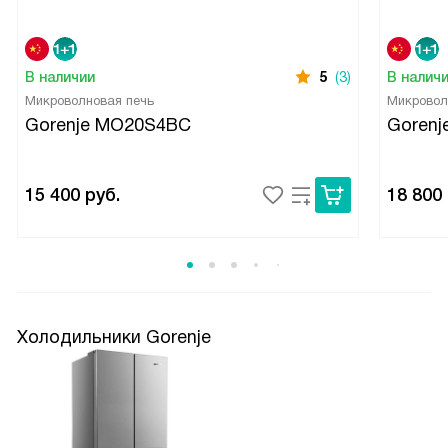
В наличии
5
(3)
В налич
Микроволновая печь
Микровол
Gorenje MO20S4BC
Gorenj
15 400
руб.
18 800
Холодильники Gorenje