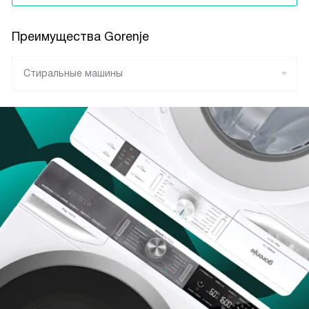
Преимущества Gorenje
Стиральные машины
Холодильники
Морозильные камеры
Отдельностоящие микроволновые печи
Отдельностоящие посудомоечные машины
Плиты
Сушильные машины