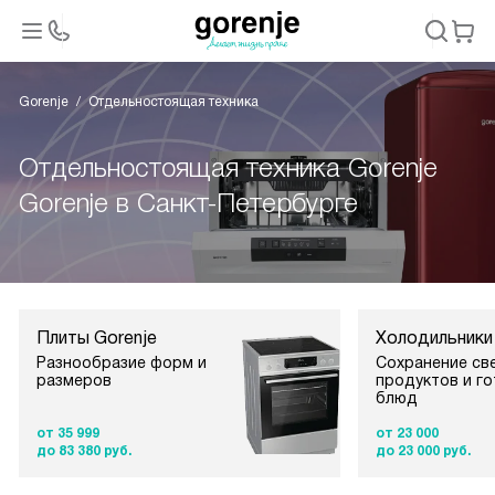
Gorenje
Отдельностоящая техника
Отдельностоящая техника Gorenje
Gorenje в Санкт-Петербурге
Плиты Gorenje
Холодильники
Разнообразие форм и
Сохранение св
размеров
продуктов и г
блюд
от 35 999
от 23 000
до 83 380 руб.
до 23 000 руб.