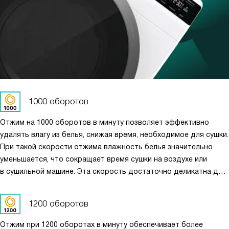
1000 оборотов
Отжим на 1000 оборотов в минуту позволяет эффективно
удалять влагу из белья, снижая время, необходимое для сушки.
При такой скорости отжима влажность белья значительно
уменьшается, что сокращает время сушки на воздухе или
в сушильной машине. Эта скорость достаточно деликатна для
большинства тканей, минимизируя риск повреждений, что
делает её идеальным вариантом для повседневной стирки
1200 оборотов
и ухода за одеждой.
Отжим при 1200 оборотах в минуту обеспечивает более