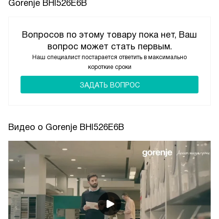
Gorenje BHI526E6B
Вопросов по этому товару пока нет, Ваш
вопрос может стать первым.
Наш специалист постарается ответить в максимально
короткие сроки
ЗАДАТЬ ВОПРОС
Видео о Gorenje BHI526E6B