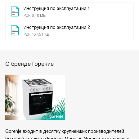
Инструкция по эксплуатации 1
PDF, 6.48 MB
Инструкция по эксплуатации 2
PDF, 457.51 KB
О бренде Горение
Gorenje входит в десятку крупнейших производителей
бытовой техники в Европе. Магазин Gorenje-ru.ru, являясь