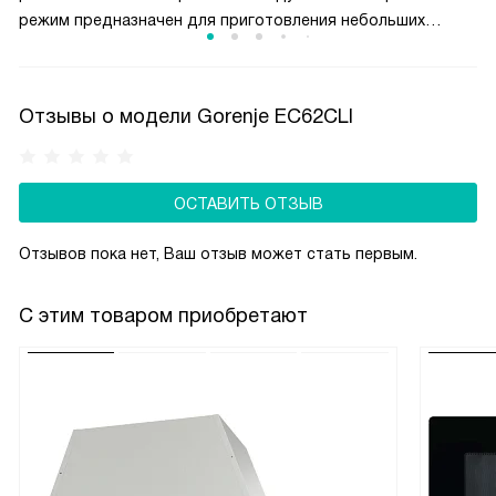
режим предназначен для приготовления небольших
кусков мяса, например, стейков, шницелей, колбасок,
а также для запекания бутербродов и тостов.
Отзывы о модели Gorenje EC62CLI
ОСТАВИТЬ ОТЗЫВ
Отзывов пока нет, Ваш отзыв может стать первым.
С этим товаром приобретают