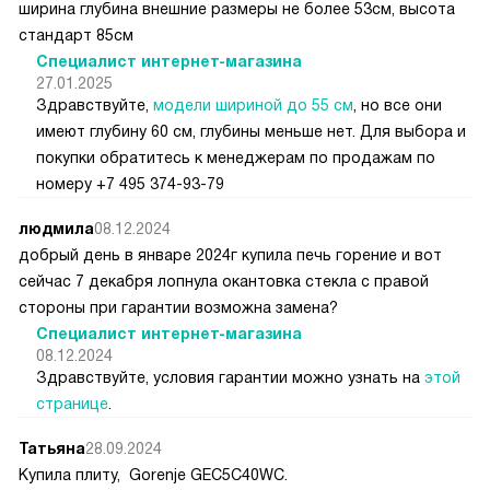
ширина глубина внешние размеры не более 53см, высота
стандарт 85см
Специалист интернет-магазина
27.01.2025
Здравствуйте,
модели шириной до 55 см
, но все они
имеют глубину 60 см, глубины меньше нет. Для выбора и
покупки обратитесь к менеджерам по продажам по
номеру +7 495 374-93-79
людмила
08.12.2024
добрый день в январе 2024г купила печь горение и вот
сейчас 7 декабря лопнула окантовка стекла с правой
стороны при гарантии возможна замена?
Специалист интернет-магазина
08.12.2024
Здравствуйте, условия гарантии можно узнать на
этой
странице
.
Татьяна
28.09.2024
Купила плиту, Gorenje GEC5C40WC.