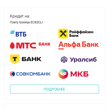
Кредит на
Плиту Gorenje EC62CLI
ПОДРОБНЕЕ