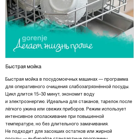
Быстрая мойка
Быстрая мойка в посудомоечных машинах — программа
для оперативного очищения слабозагрязнённой посуды.
Цикл длится 15–30 минут, экономит воду
и электроэнергию. Идеальна для стаканов, тарелок после
лёгкого ужина или свежих приборов. Режим использует
интенсивное ополаскивание при повышенной
температуре, но без длительного замачивания.
Не подходит для засохших остатков или жирной
посуды — выбирайте стандартные программы.