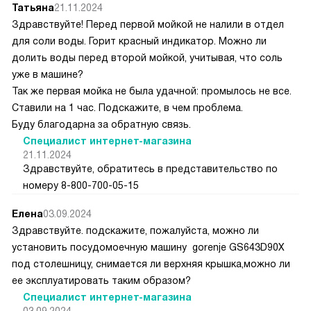
Татьяна
21.11.2024
Здравствуйте! Перед первой мойкой не налили в отдел
для соли воды. Горит красный индикатор. Можно ли
долить воды перед второй мойкой, учитывая, что соль
уже в машине?
Так же первая мойка не была удачной: промылось не все.
Ставили на 1 час. Подскажите, в чем проблема.
Буду благодарна за обратную связь.
Специалист интернет-магазина
21.11.2024
Здравствуйте, обратитесь в представительство по
номеру 8-800-700-05-15
Елена
03.09.2024
Здравствуйте. подскажите, пожалуйста, можно ли
установить посудомоечную машину gorenje GS643D90X
под столешницу, снимается ли верхняя крышка,можно ли
ее эксплуатировать таким образом?
Специалист интернет-магазина
03.09.2024