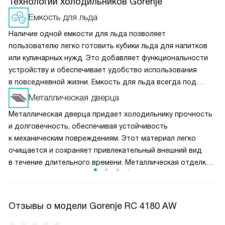
Технологии холодильников Gorenje
Емкость для льда
Наличие одной емкости для льда позволяет
пользователю легко готовить кубики льда для напитков
или кулинарных нужд. Это добавляет функциональности
устройству и обеспечивает удобство использования
в повседневной жизни. Емкость для льда всегда под
рукой, что делает приготовление охлажденных напитков
Металлическая дверца
и коктейлей более простым и доступным, особенно
Металлическая дверца придает холодильнику прочность
в жаркие дни.
и долговечность, обеспечивая устойчивость
к механическим повреждениям. Этот материал легко
очищается и сохраняет привлекательный внешний вид
в течение длительного времени. Металлическая отделка
придает устройству стильный и современный вид,
который хорошо сочетается с различными типами
интерьеров, делая его более универсальным.
Отзывы о модели Gorenje RC 4180 AW