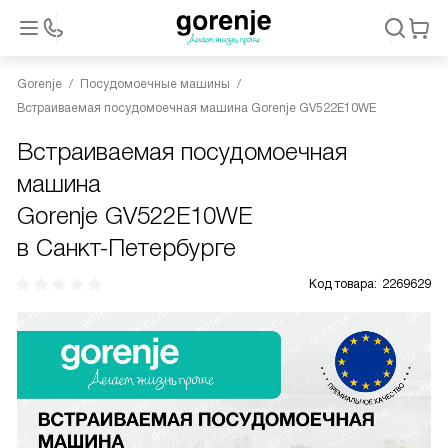
Gorenje
Посудомоечные машины
Встраиваемая посудомоечная машина Gorenje GV522E10WE
Встраиваемая посудомоечная
машина
Gorenje GV522E10WE
в Санкт-Петербурге
Код товара:
2269629