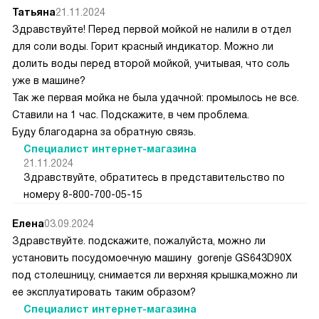
Татьяна
21.11.2024
Здравствуйте! Перед первой мойкой не налили в отдел
для соли воды. Горит красный индикатор. Можно ли
долить воды перед второй мойкой, учитывая, что соль
уже в машине?
Так же первая мойка не была удачной: промылось не все.
Ставили на 1 час. Подскажите, в чем проблема.
Буду благодарна за обратную связь.
Специалист интернет-магазина
21.11.2024
Здравствуйте, обратитесь в представительство по
номеру 8-800-700-05-15
Елена
03.09.2024
Здравствуйте. подскажите, пожалуйста, можно ли
установить посудомоечную машину gorenje GS643D90X
под столешницу, снимается ли верхняя крышка,можно ли
ее эксплуатировать таким образом?
Специалист интернет-магазина