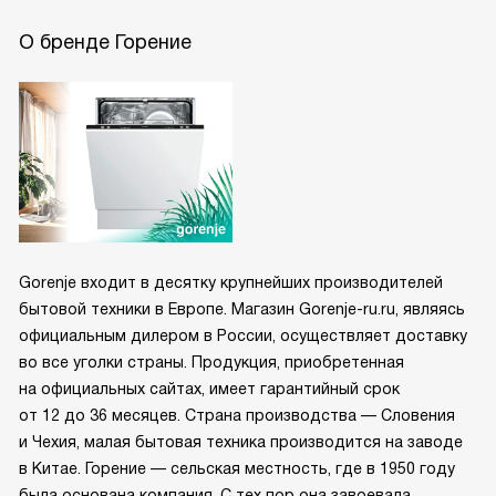
О бренде Горение
Gorenje входит в десятку крупнейших производителей
бытовой техники в Европе. Магазин Gorenje-ru.ru, являясь
официальным дилером в России, осуществляет доставку
во все уголки страны. Продукция, приобретенная
на официальных сайтах, имеет гарантийный срок
от 12 до 36 месяцев. Страна производства — Словения
и Чехия, малая бытовая техника производится на заводе
в Китае. Горение — сельская местность, где в 1950 году
была основана компания. С тех пор она завоевала