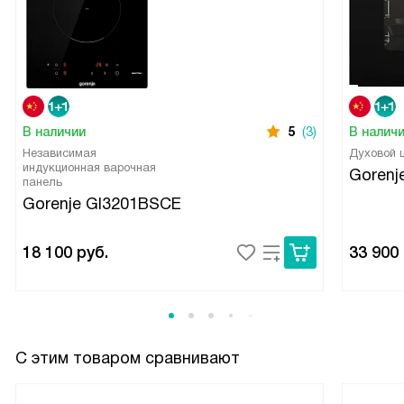
В наличии
5
(3)
В налич
Независимая
Духовой
индукционная варочная
Gorenj
панель
Gorenje GI3201BSCE
18 100
руб.
33 900
С этим товаром сравнивают