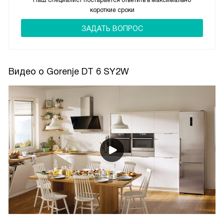
Наш специалист постарается ответить в максимально
короткие сроки
ЗАДАТЬ ВОПРОС
Видео о Gorenje DT 6 SY2W