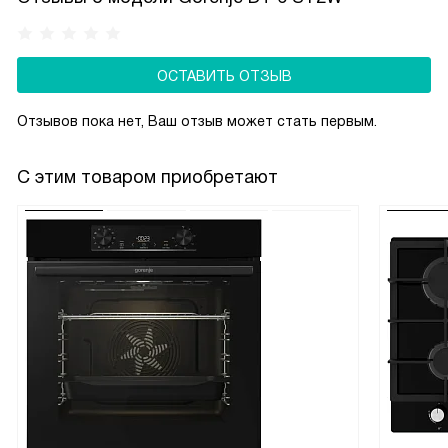
руками, не боится случайных нажатий. Нет дисплея —
меньше потребляет энергии и проще в ремонте.
ОСТАВИТЬ ОТЗЫВ
Отзывов пока нет, Ваш отзыв может стать первым.
С этим товаром приобретают