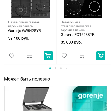
Независимая газовая
Независимая
варочная панель
стеклокерамическая
варочная панель
Gorenje GW642SYB
Gorenje ECT643SYB
37 100
руб.
35 000
руб.
Может быть полезно