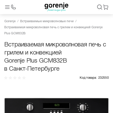
Gorenje
Встраиваемые микроволновые печи
Встраиваемая микроволновая печь с грилем и конвекцией Gorenje
Plus GCM832B
Встраиваемая микроволновая печь с
грилем и конвекцией
Gorenje Plus GCM832B
в Санкт-Петербурге
Код товара:
232550