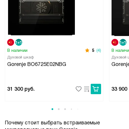
В наличии
5
(4)
В налич
Духовой шкаф
Духовой
Gorenje BO6725E02NBG
Gorenj
31 300
руб.
33 900
Почему стоит выбрать встраиваемые