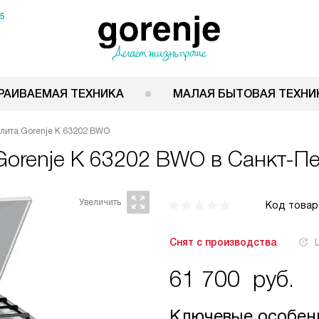
15
РАИВАЕМАЯ ТЕХНИКА
МАЛАЯ БЫТОВАЯ ТЕХНИ
лита Gorenje K 63202 BWO
Gorenje K 63202 BWO
в Санкт-Пе
Код товар
Снят с производства
61 700
руб.
Ключевые особен