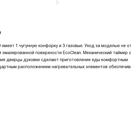
O
 имеет 1 чугунную конфорку и 3 газовые. Уход за моделью не 
и эмалированной поверхности EcoClean. Механический таймер 
ния дверцы духовки сделают приготовление еды комфортным.
дартным расположением нагревательных элементов обеспечив