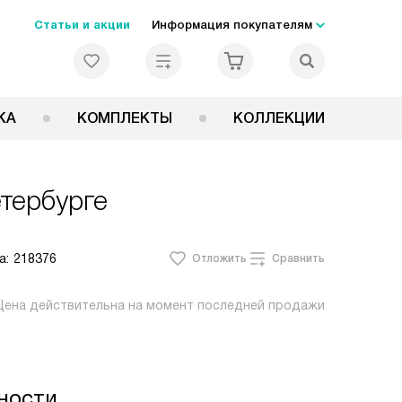
Статьи и акции
Информация покупателям
КА
КОМПЛЕКТЫ
КОЛЛЕКЦИИ
тербурге
а:
218376
Отложить
Сравнить
Цена действительна на момент последней продажи
ности