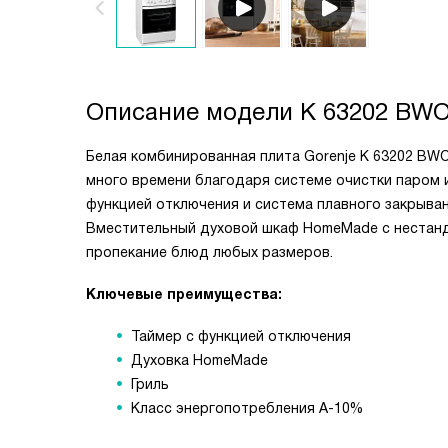
Описание модели
K 63202 BW
Белая комбинированная плита Gorenje K 63202 BWO
много времени благодаря системе очистки паром 
функцией отключения и система плавного закрыва
Вместительный духовой шкаф HomeMade с нестан
пропекание блюд любых размеров.
Ключевые преимущества:
Таймер с функцией отключения
Духовка HomeMade
Гриль
Класс энергопотребления А-10%