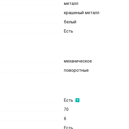
металл
крашеный металл
белый
Есть
механическое
поворотные
Есть
70
6
Есть