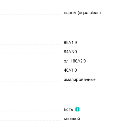
паром (aqua clean)
69//1.9
94//3.0
эл. 180//2.0
46//1.0
эмалированные
Есть
кнопкой