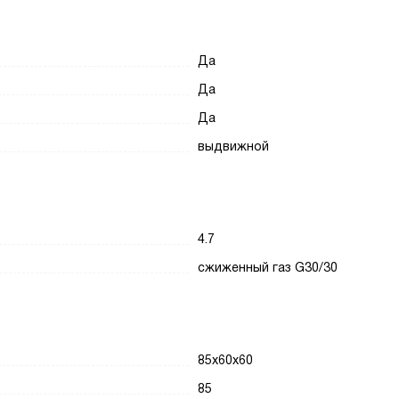
Да
Да
Да
выдвижной
4.7
сжиженный газ G30/30
85х60х60
85