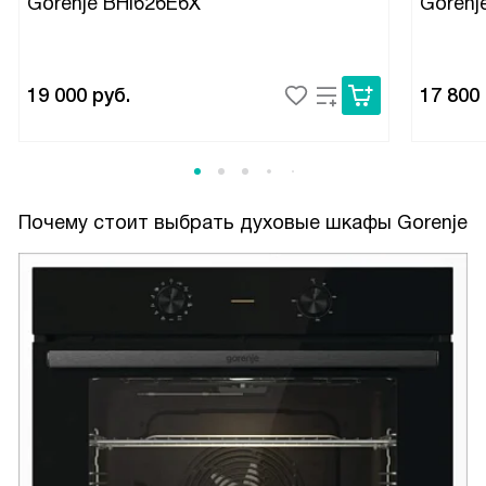
Gorenje BHI626E6X
Gorenj
19 000
руб.
17 800
Почему стоит выбрать духовые шкафы Gorenje