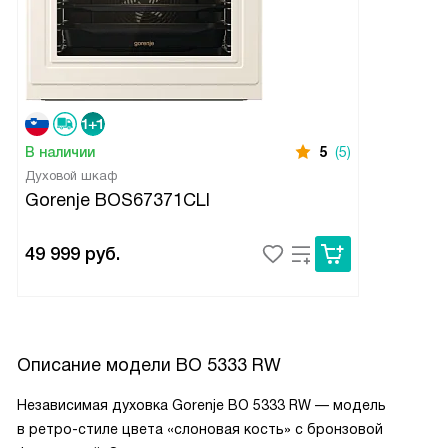
В наличии
5
(5)
Духовой шкаф
Gorenje BOS67371CLI
49 999
руб.
Описание модели
BO 5333 RW
Независимая духовка Gorenje BO 5333 RW — модель
в ретро-стиле цвета «слоновая кость» с бронзовой