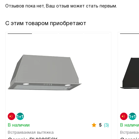
Отзывов пока нет, Ваш отзыв может стать первым.
С этим товаром приобретают
В наличии
5
(3)
В налич
Встраиваемая вытяжка
Встраива