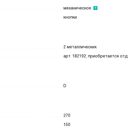
механическое
кнопки
2 металлических
арт. 182192, приобретается от
D
270
150