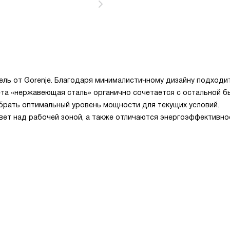
ль от Gorenje. Благодаря минималистичному дизайну подходи
та «нержавеющая сталь» органично сочетается с остальной б
обрать оптимальный уровень мощности для текущих условий.
ет над рабочей зоной, а также отличаются энергоэффективно