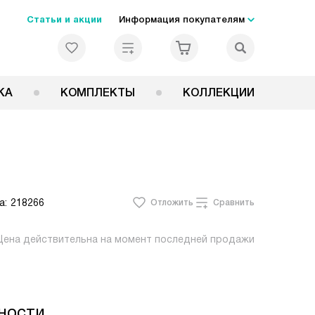
Статьи и акции
Информация покупателям
КА
КОМПЛЕКТЫ
КОЛЛЕКЦИИ
а:
218266
Отложить
Сравнить
Цена действительна на момент последней продажи
ности