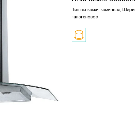
Тип вытяжки: каминная, Ширин
галогеновое