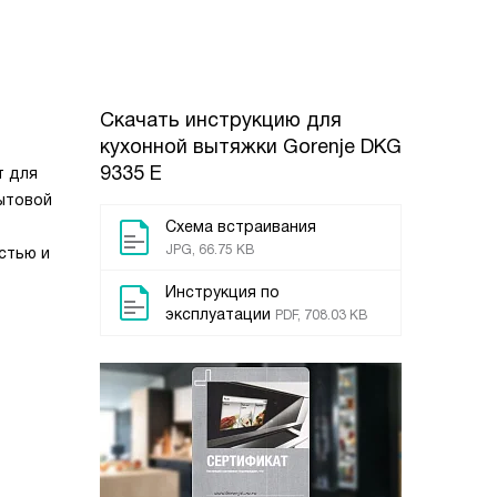
Скачать инструкцию для
кухонной вытяжки
Gorenje DKG
9335 E
т для
ытовой
Схема встраивания
JPG, 66.75 KB
стью и
Инструкция по
эксплуатации
PDF, 708.03 KB