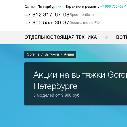
Санкт-Петербург
Гарантия и ремонт:
+7 800 700-05-
+7 812 317-67-08
Время работы
+7 800 555-30-37
Бесплатно по РФ
ОТДЕЛЬНОСТОЯЩАЯ ТЕХНИКА
ВСТ
Gorenje
Вытяжки
Акции
Акции на вытяжки Goren
Петербурге
6 моделей от 9 900 руб.