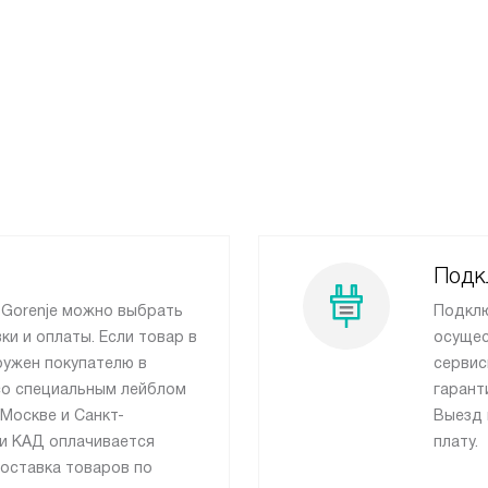
Подк
 Gorenje можно выбрать
Подклю
и и оплаты. Если товар в
осущес
ружен покупателю в
сервис
 со специальным лейблом
гарант
Москве и Санкт-
Выезд 
 и КАД оплачивается
плату.
оставка товаров по