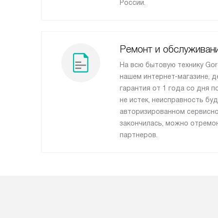
России.
Ремонт и обслуживан
На всю бытовую технику Gor
нашем интернет-магазине, 
гарантия от 1 года со дня п
не истек, неисправность буд
авторизированном сервисно
закончилась, можно отремон
партнеров.