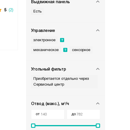
Выдвижная панель
5
(2)
Есть
Управление
электронное
механическое
сенсорное
Угольный фильтр
Приобретается отдельно через
Сервисный центр
Отвод (макс.), м³/ч
от
до