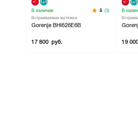
В наличии
5
(3)
В нали
Встраиваемая вытяжка
Встраив
Gorenje BHI626E6B
Goren
17 800
руб.
19 00