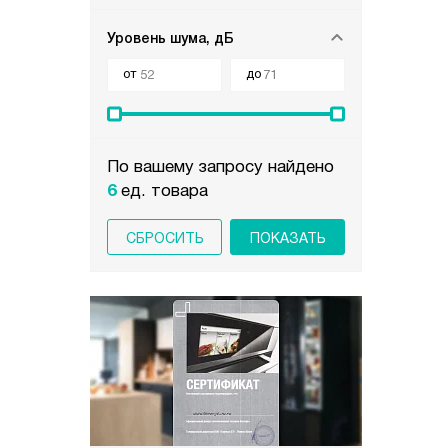
Уровень шума, дБ
от
до
По вашему запросу найдено
6
ед. товара
СБРОСИТЬ