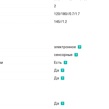
2
120/180//0.7/1.7
145//1.2
электронное
сенсорные
ки
Есть
Да
Да
Да