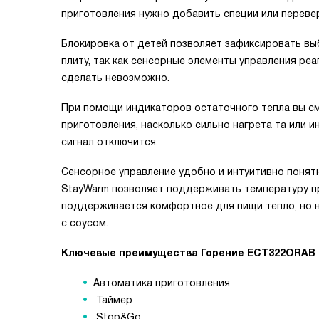
приготовления нужно добавить специи или переве
Блокировка от детей позволяет зафиксировать вы
плиту, так как сенсорные элементы управления ре
сделать невозможно.
При помощи индикаторов остаточного тепла вы с
приготовления, насколько сильно нагрета та или и
сигнал отключится.
Сенсорное управление удобно и интуитивно понят
StayWarm позволяет поддерживать температуру пр
поддерживается комфортное для пищи тепло, но 
с соусом.
Ключевые преимущества Горение ECТ322ORAB
Автоматика приготовления
Таймер
Stop&Go