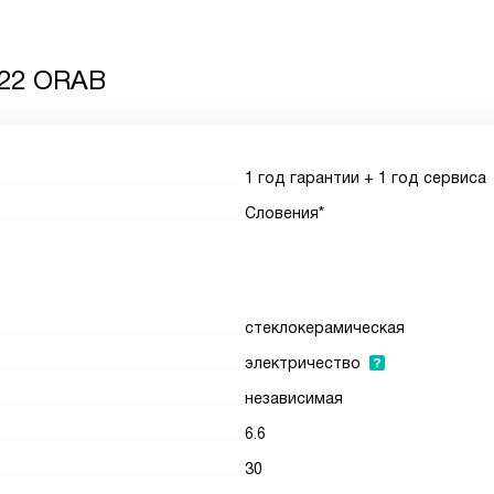
322 ORAB
1 год гарантии + 1 год сервиса
Словения*
стеклокерамическая
электричество
независимая
6.6
30