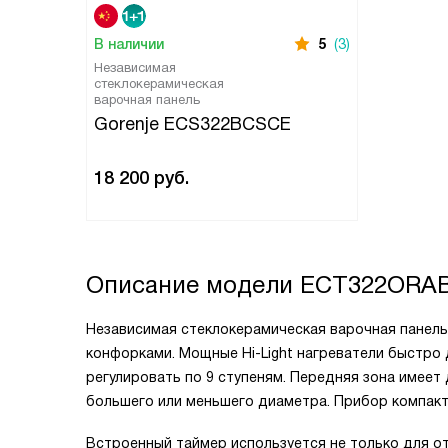
В наличии
5
(3)
Независимая
стеклокерамическая
варочная панель
Gorenje ECS322BCSCE
18 200
руб.
Описание модели
ECT322ORA
Независимая стеклокерамическая варочная панель
конфорками. Мощные Hi-Light нагреватели быстро
регулировать по 9 ступеням. Передняя зона имеет 
большего или меньшего диаметра. Прибор компакт
Встроенный таймер используется не только для от