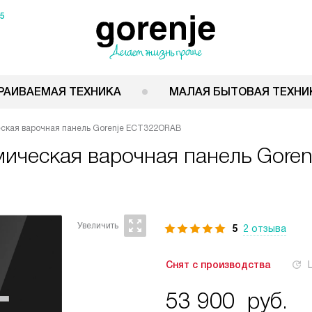
15
РАИВАЕМАЯ ТЕХНИКА
МАЛАЯ БЫТОВАЯ ТЕХНИ
ская варочная панель Gorenje ECT322ORAB
мическая варочная панель
Gore
5
2 отзыва
Снят с производства
53 900
руб.