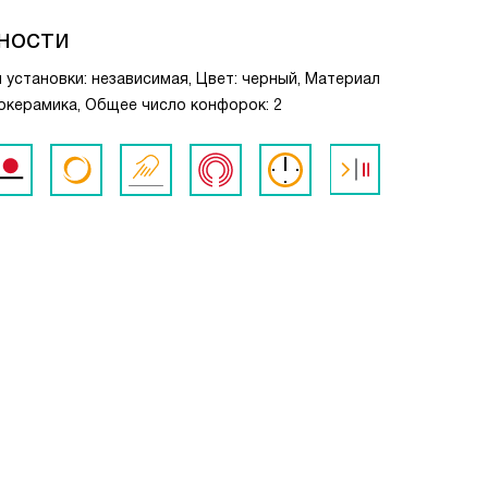
ности
 установки: независимая, Цвет: черный, Материал
окерамика, Общее число конфорок: 2