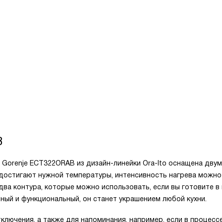
B
 Gorenje ECТ322ORAB из дизайн-линейки Ora-Ito оснащена дву
 достигают нужной температуры, интенсивность нагрева можно
два контура, которые можно использовать, если вы готовите в
ный и функциональный, он станет украшением любой кухни.
ключения, а также для напоминания, например, если в процесс