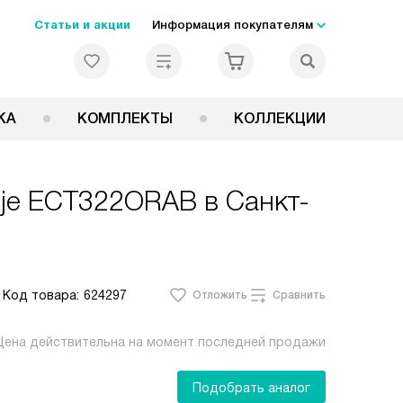
Статьи и акции
Информация покупателям
КА
КОМПЛЕКТЫ
КОЛЛЕКЦИИ
nje ECT322ORAB
в Санкт-
Код товара:
624297
Отложить
Сравнить
Цена действительна на момент последней продажи
Подобрать аналог