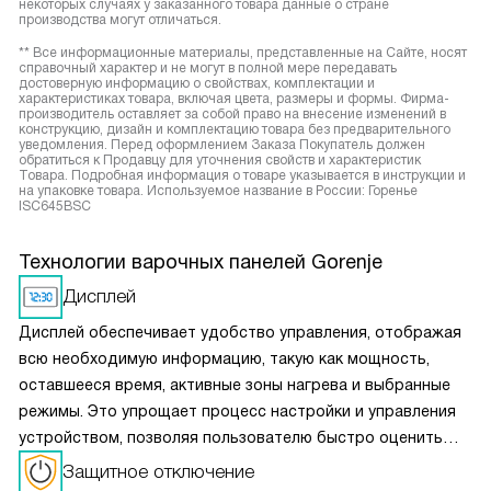
некоторых случаях у заказанного товара данные о стране
производства могут отличаться.
** Все информационные материалы, представленные на Сайте, носят
справочный характер и не могут в полной мере передавать
достоверную информацию о свойствах, комплектации и
характеристиках товара, включая цвета, размеры и формы. Фирма-
производитель оставляет за собой право на внесение изменений в
конструкцию, дизайн и комплектацию товара без предварительного
уведомления. Перед оформлением Заказа Покупатель должен
обратиться к Продавцу для уточнения свойств и характеристик
Товара. Подробная информация о товаре указывается в инструкции и
на упаковке товара. Используемое название в России: Горенье
ISC645BSC
Технологии варочных панелей Gorenje
Дисплей
Дисплей обеспечивает удобство управления, отображая
всю необходимую информацию, такую как мощность,
оставшееся время, активные зоны нагрева и выбранные
режимы. Это упрощает процесс настройки и управления
устройством, позволяя пользователю быстро оценить
текущие параметры и при необходимости их изменить.
Защитное отключение
Дисплей делает использование устройства более