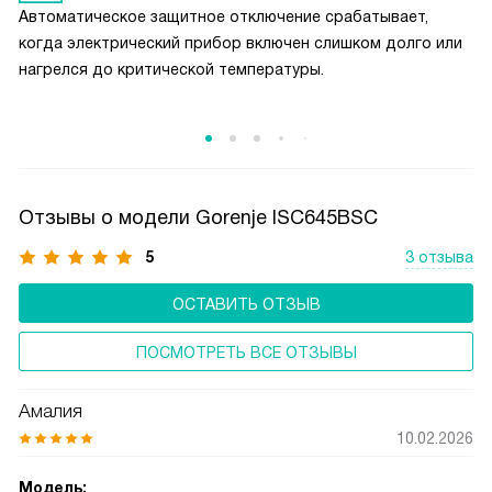
Автоматическое защитное отключение срабатывает,
интуитивным и помогает лучше контролировать процесс
когда электрический прибор включен слишком долго или
приготовления, снижая вероятность ошибок.
нагрелся до критической температуры.
Отзывы о модели Gorenje ISC645BSC
5
3 отзыва
ОСТАВИТЬ ОТЗЫВ
ПОСМОТРЕТЬ ВСЕ ОТЗЫВЫ
Амалия
10.02.2026
Модель: