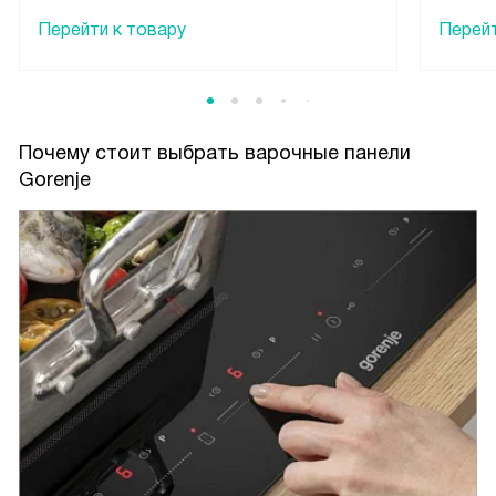
Перейти к товару
Перейт
Почему стоит выбрать варочные панели
Gorenje