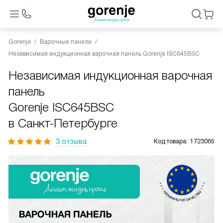
Gorenje
Варочные панели
Независимая индукционная варочная панель Gorenje ISC645BSC
Независимая индукционная варочная
панель
Gorenje ISC645BSC
в Санкт-Петербурге
3 отзыва
Код товара:
1723065