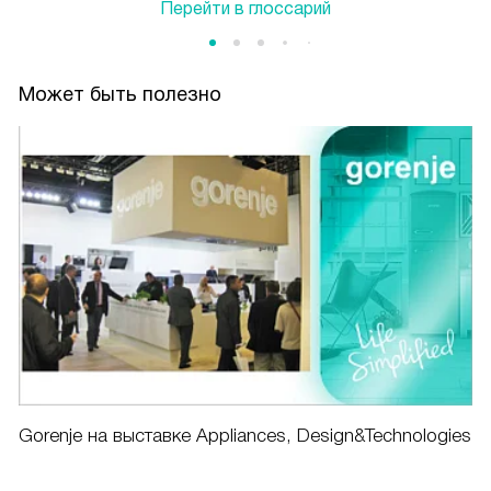
Перейти в глоссарий
Может быть полезно
Gorenje на выставке Appliances, Design&Technologies