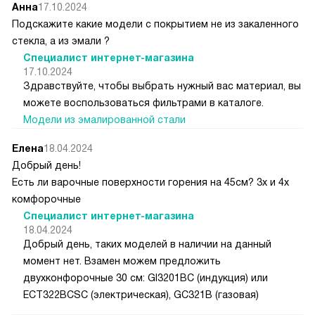
Анна
17.10.2024
Подскажите какие модели с покрытием не из закаленного
стекла, а из эмали ?
Специалист интернет-магазина
17.10.2024
Здравствуйте, чтобы выбрать нужный вас материал, вы
можете воспользоваться фильтрами в каталоге.
Модели из эмалированной стали
Елена
18.04.2024
Добрый день!
Есть ли варочные поверхности горения на 45см? 3х и 4х
комфорочные
Специалист интернет-магазина
18.04.2024
Добрый день, таких моделей в наличии на данный
момент нет. Взамен можем предложить
двухконфорочные 30 см: GI3201BC (индукция) или
ECT322BCSC (электрическая), GC321B (газовая)