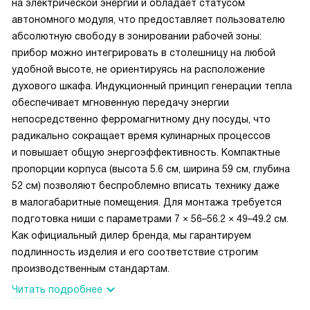
на электрической энергии и обладает статусом
современную панель без лишних хлопот.
автономного модуля, что предоставляет пользователю
абсолютную свободу в зонировании рабочей зоны:
прибор можно интегрировать в столешницу на любой
удобной высоте, не ориентируясь на расположение
духового шкафа. Индукционный принцип генерации тепла
обеспечивает мгновенную передачу энергии
непосредственно ферромагнитному дну посуды, что
радикально сокращает время кулинарных процессов
и повышает общую энергоэффективность. Компактные
пропорции корпуса (высота 5.6 см, ширина 59 см, глубина
52 см) позволяют беспроблемно вписать технику даже
в малогабаритные помещения. Для монтажа требуется
подготовка ниши с параметрами 7 × 56–56.2 × 49–49.2 см.
Как официальный дилер бренда, мы гарантируем
подлинность изделия и его соответствие строгим
производственным стандартам.
Читать подробнее