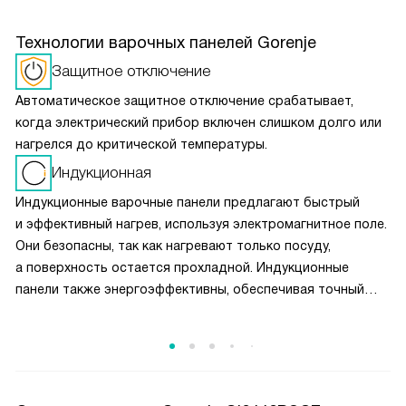
Технологии варочных панелей Gorenje
Защитное отключение
Автоматическое защитное отключение срабатывает,
когда электрический прибор включен слишком долго или
нагрелся до критической температуры.
Индукционная
Индукционные варочные панели предлагают быстрый
и эффективный нагрев, используя электромагнитное поле.
Они безопасны, так как нагревают только посуду,
а поверхность остается прохладной. Индукционные
панели также энергоэффективны, обеспечивая точный
контроль температуры и экономию электроэнергии, что
делает их идеальным выбором для современных кухонь.