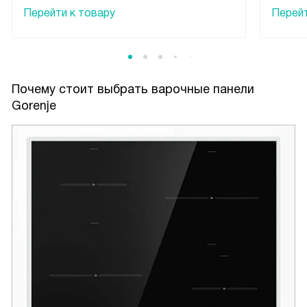
Перейти к товару
Перейт
Почему стоит выбрать варочные панели
Gorenje