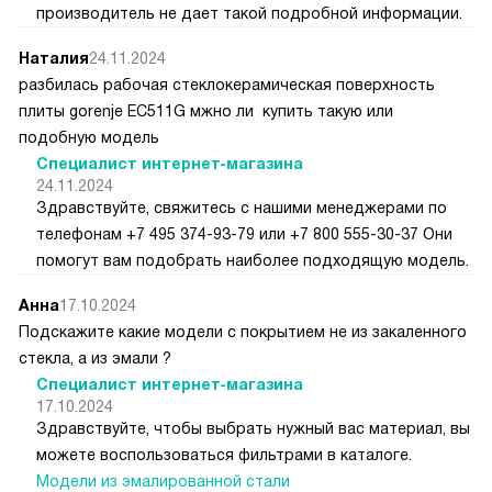
производитель не дает такой подробной информации.
Наталия
24.11.2024
разбилась рабочая стеклокерамическая поверхность
плиты gorenje ЕС511G мжно ли купить такую или
подобную модель
Специалист интернет-магазина
24.11.2024
Здравствуйте, свяжитесь с нашими менеджерами по
телефонам +7 495 374-93-79 или +7 800 555-30-37 Они
помогут вам подобрать наиболее подходящую модель.
Анна
17.10.2024
Подскажите какие модели с покрытием не из закаленного
стекла, а из эмали ?
Специалист интернет-магазина
17.10.2024
Здравствуйте, чтобы выбрать нужный вас материал, вы
можете воспользоваться фильтрами в каталоге.
Модели из эмалированной стали