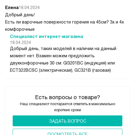
Елена
18.04.2024
Добрый день!
Есть ли варочные поверхности горения на 45см? 3х и 4х
комфорочные
Специалист интернет-магазина
18.04.2024
Добрый день, таких моделей в наличии на данный
момент нет. Взамен можем предложить
двухконфорочные 30 см: GI3201BC (индукция) или
ECT322BCSC (электрическая), GC321B (газовая)
Есть вопросы о товаре?
Наш специалист постарается ответить в максимально
короткие сроки
ЗАДАТЬ ВОПРОС
ПОCМОТРЕТЬ ВСЕ