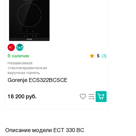
В наличии
5
(3)
Независимая
стеклокерамическая
варочная панель
Gorenje ECS322BCSCE
18 200
руб.
Описание модели
ECT 330 BC