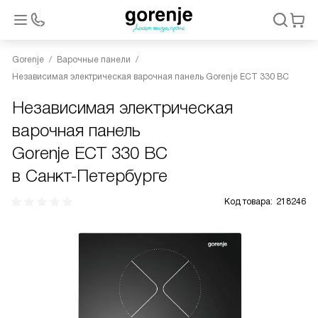
Gorenje
Варочные панели
Независимая электрическая варочная панель Gorenje ECT 330 BC
Независимая электрическая
варочная панель
Gorenje ECT 330 BC
в Санкт-Петербурге
Код товара:
218246