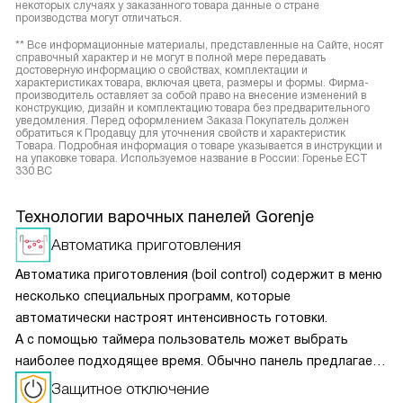
некоторых случаях у заказанного товара данные о стране
производства могут отличаться.
** Все информационные материалы, представленные на Сайте, носят
справочный характер и не могут в полной мере передавать
достоверную информацию о свойствах, комплектации и
характеристиках товара, включая цвета, размеры и формы. Фирма-
производитель оставляет за собой право на внесение изменений в
конструкцию, дизайн и комплектацию товара без предварительного
уведомления. Перед оформлением Заказа Покупатель должен
обратиться к Продавцу для уточнения свойств и характеристик
Товара. Подробная информация о товаре указывается в инструкции и
на упаковке товара. Используемое название в России: Горенье ECT
330 BC
Технологии варочных панелей Gorenje
Автоматика приготовления
Автоматика приготовления (boil control) содержит в меню
несколько специальных программ, которые
автоматически настроят интенсивность готовки.
А с помощью таймера пользователь может выбрать
наиболее подходящее время. Обычно панель предлагает
4–6 различных настроек для кипячения, поддержания
Защитное отключение