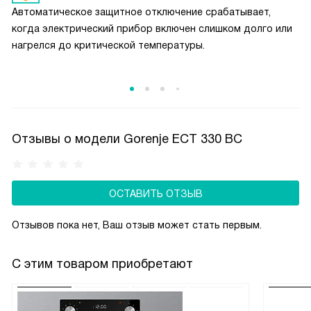
тепла, варки на медленном огне, жарения, гриля
Автоматическое защитное отключение срабатывает,
и использования посуды вок.
когда электрический прибор включен слишком долго или
нагрелся до критической температуры.
Отзывы о модели Gorenje ECT 330 BC
ОСТАВИТЬ ОТЗЫВ
Отзывов пока нет, Ваш отзыв может стать первым.
С этим товаром приобретают