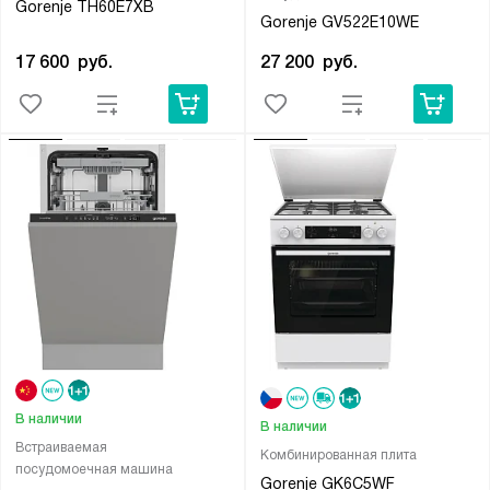
Gorenje TH60E7XB
Gorenje GV522E10WE
17 600
руб.
27 200
руб.
В наличии
В наличии
Встраиваемая
Комбинированная плита
посудомоечная машина
Gorenje GK6C5WF