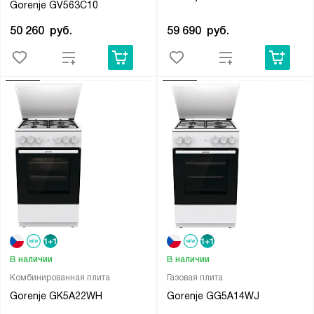
Gorenje GV563C10
59 690
руб.
50 260
руб.
В наличии
В наличии
Комбинированная плита
Газовая плита
Gorenje GK5A22WH
Gorenje GG5A14WJ