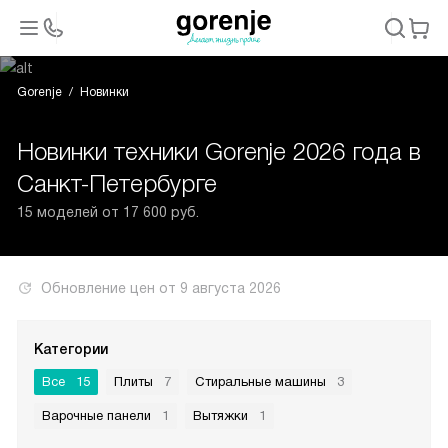
Gorenje
Новинки
Новинки техники Gorenje 2026 года в
Санкт-Петербурге
15 моделей от 17 600 руб.
Обновление цен от
9 августа 2026
Категории
Все
15
Плиты
7
Стиральные машины
3
Варочные панели
1
Вытяжки
1