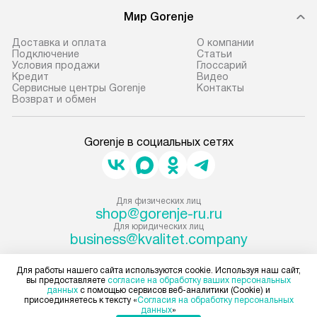
Мир Gorenje
Доставка и оплата
О компании
Подключение
Cтатьи
Условия продажи
Глоссарий
Кредит
Видео
Сервисные центры Gorenje
Контакты
Возврат и обмен
Gorenje в социальных сетях
Для физических лиц
shop@gorenje-ru.ru
Для юридических лиц
business@kvalitet.company
Для работы нашего сайта используются cookie. Используя наш сайт,
НАПИСАТЬ РУКОВОДСТВУ
вы предоставляете
согласие на обработку ваших персональных
данных
с помощью сервисов веб-аналитики (Cookie) и
присоединяетесь к тексту «
Согласия на обработку персональных
Политика конфиденциальности
данных
»