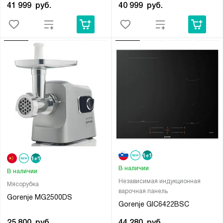
41 999
руб.
40 999
руб.
В наличии
В наличии
Независимая индукционная
Мясорубка
варочная панель
Gorenje MG2500DS
Gorenje GIC6422BSC
25 800
руб.
44 280
руб.