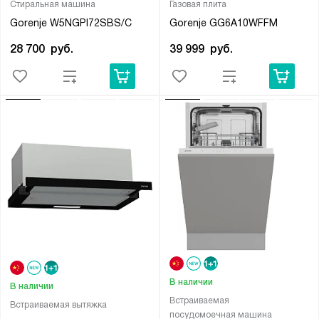
Стиральная машина
Газовая плита
Gorenje W5NGPI72SBS/C
Gorenje GG6A10WFFM
28 700
руб.
39 999
руб.
В наличии
В наличии
Встраиваемая
Встраиваемая вытяжка
посудомоечная машина