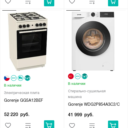
В наличии
В наличии
Стирально-сушильная
Электрическая плита
машина
Gorenje GG5A12BEF
Gorenje WDG2P854A3C2/C
52 220
руб.
41 999
руб.