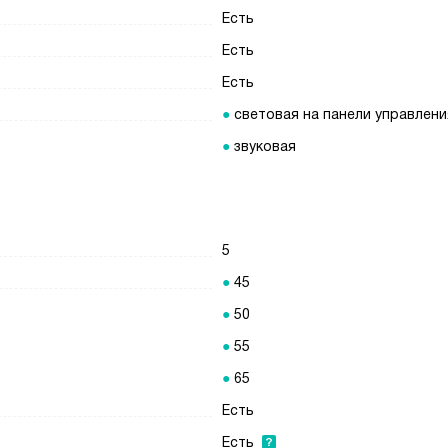
Есть
Есть
Есть
световая на панели управлени
звуковая
5
45
50
55
65
Есть
Есть