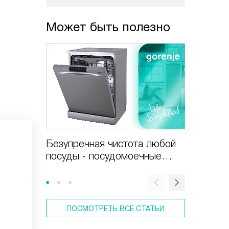
Может быть полезно
Безупречная чистота любой
Бытовая
посуды - посудомоечные
Gorenj
машины Gorenje.
ПОСМОТРЕТЬ ВСЕ СТАТЬИ