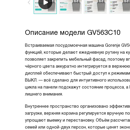
Описание модели
GV563C10
Встраиваемая посудомоечная машина Gorenje GV56
функций, которые делают ежедневную рутину на кух
позволяет закрепить мебельный фасад, поэтому вп
чёрного цвета аккуратно интегрируется в верхнюю
дисплей обеспечивают быстрый доступ к режимам и
ВЫКЛ. — всё сделано для интуитивного использов
цикла на панели подскажут состояние процесса, а 
лишнего внимания.
Внутреннее пространство организовано эффективн
загрузке, верхняя корзина регулируется вручную по
упрощают выемку и перестановку. Объём рассчита
семей или одной-двух персон, которые ценят эко