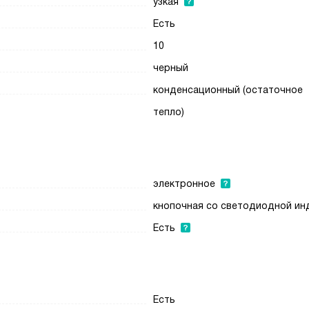
узкая
Есть
10
черный
конденсационный (остаточное
тепло)
электронное
кнопочная со светодиодной ин
Есть
Есть