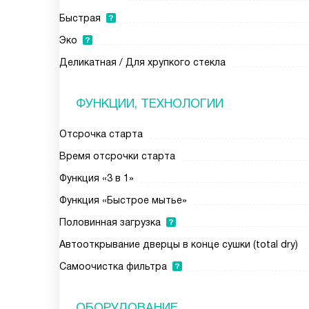
Быстрая
Эко
Деликатная / Для хрупкого стекла
ФУНКЦИИ, ТЕХНОЛОГИИ
Отсрочка старта
Время отсрочки старта
Функция «3 в 1»
Функция «Быстрое мытье»
Половинная загрузка
Автооткрывание дверцы в конце сушки (total dry)
Самоочистка фильтра
ОБОРУДОВАНИЕ