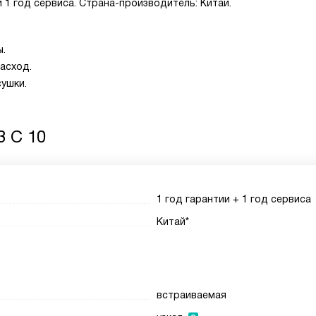
и 1 год сервиса. Страна-производитель: Китай.
ы.
асход.
сушки.
3 C 10
1 год гарантии + 1 год сервиса
Китай*
встраиваемая