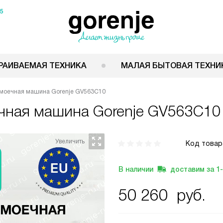
15
РАИВАЕМАЯ ТЕХНИКА
МАЛАЯ БЫТОВАЯ ТЕХНИ
моечная машина Gorenje GV563C10
ечная машина
Gorenje GV563C10
Код товар
В наличии
доставим за
1
50 260
руб.