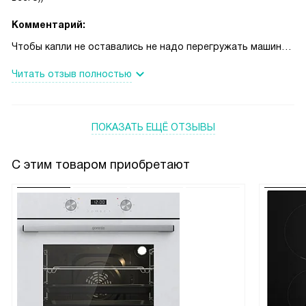
Комментарий:
Чтобы капли не оставались не надо перегружать машину,
а нам надо все и сразу. Да, на одну помывку хватает
Читать отзыв полностью
половина таблетки, какая ни какая, а экономия.
Рекомендую всем!
ПОКАЗАТЬ ЕЩЁ ОТЗЫВЫ
С этим товаром приобретают