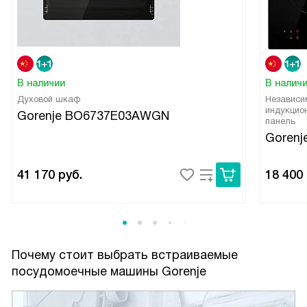
В наличии
В налич
Духовой шкаф
Независи
индукцио
Gorenje BO6737E03AWGN
панель
Gorenj
41 170
руб.
18 400
Почему стоит выбрать встраиваемые
посудомоечные машины Gorenje