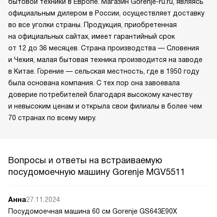
бытовой техники в Европе. Магазин Gorenje-ru.ru, являясь
официальным дилером в России, осуществляет доставку
во все уголки страны. Продукция, приобретенная
на официальных сайтах, имеет гарантийный срок
от 12 до 36 месяцев. Страна производства — Словения
и Чехия, малая бытовая техника производится на заводе
в Китае. Горение — сельская местность, где в 1950 году
была основана компания. С тех пор она завоевала
доверие потребителей благодаря высокому качеству
и невысоким ценам и открыла свои филиалы в более чем
70 странах по всему миру.
Вопросы и ответы на встраиваемую
посудомоечную машину Gorenje MGV5511
Анна
27.11.2024
Посудомоечная машина 60 см Gorenje GS643E90X