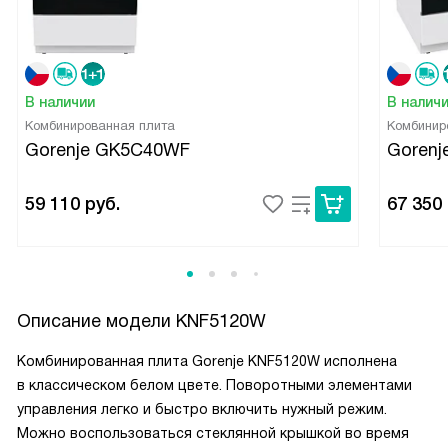
В наличии
В налич
Комбинированная плита
Комбинир
Gorenje GK5C40WF
Gorenj
59 110
руб.
67 350
Описание модели
KNF5120W
Комбинированная плита Gorenje KNF5120W исполнена
в классическом белом цвете. Поворотными элементами
управления легко и быстро включить нужный режим.
Можно воспользоваться стеклянной крышкой во время