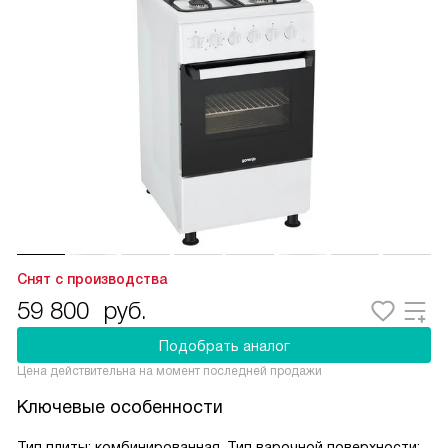
Снят с производства
59 800
руб.
Подобрать аналог
Цена действительна на момент последней продажи
Ключевые особенности
Тип плиты: комбинированная, Тип варочной поверхности: