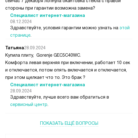
сейчас 7 декабря лопнула окантовка стекла с правой
стороны при гарантии возможна замена?
Специалист интернет-магазина
08.12.2024
Здравствуйте, условия гарантии можно узнать на
этой
странице
.
Татьяна
28.09.2024
Купила плиту, Gorenje GEC5C40WC.
Комфорта левая верхняя при включении, работает 10 сек
и отключается, потом опять включается и отключается,
при этом щелкает что то. Это брак ?
Специалист интернет-магазина
28.09.2024
Здравствуйте, лучше всего вам обратиться в
сервисный центр
.
ПОКАЗАТЬ ЕЩЁ ВОПРОСЫ