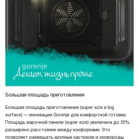
Большая площадь приготовления
Большая площадь приготовления (super size и big
surface) — инновации Gorenje для комфортной готовки.
Площадь варочной панели (super size) увеличена до 20%,
расширено расстояние между конфорками. Это
позволяет размещать крупные кастрюли и сковороды