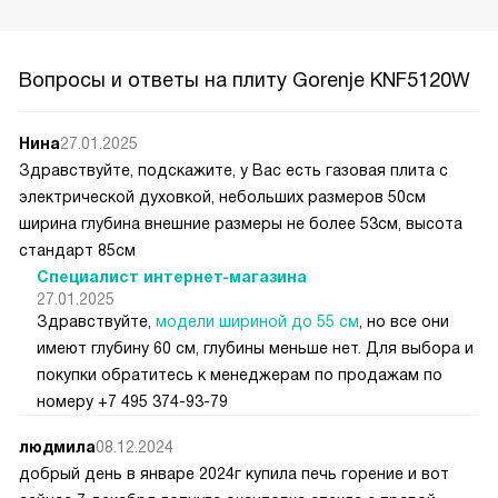
Вопросы и ответы на плиту Gorenje KNF5120W
Нина
27.01.2025
Здравствуйте, подскажите, у Вас есть газовая плита с
электрической духовкой, небольших размеров 50см
ширина глубина внешние размеры не более 53см, высота
стандарт 85см
Специалист интернет-магазина
27.01.2025
Здравствуйте,
модели шириной до 55 см
, но все они
имеют глубину 60 см, глубины меньше нет. Для выбора и
покупки обратитесь к менеджерам по продажам по
номеру +7 495 374-93-79
людмила
08.12.2024
добрый день в январе 2024г купила печь горение и вот