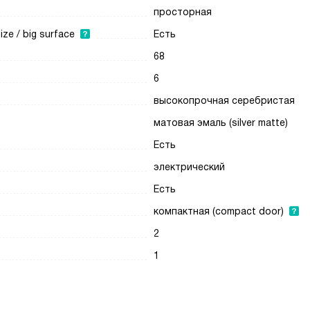
просторная
e / big surface
Есть
68
6
высокопрочная серебристая
матовая эмаль (silver matte)
Есть
электрический
Есть
компактная (compact door)
2
1