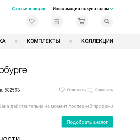
Статьи и акции
Информация покупателям
КА
КОМПЛЕКТЫ
КОЛЛЕКЦИИ
рбурге
а:
582563
Отложить
Сравнить
Цена действительна на момент последней продажи
Подобрать аналог
ности