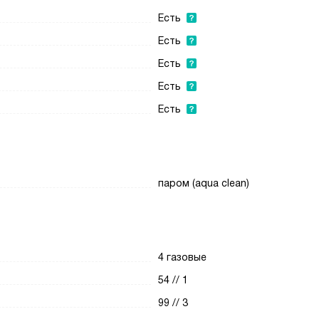
Есть
Есть
Есть
Есть
Есть
паром (aqua clean)
4 газовые
54 // 1
99 // 3