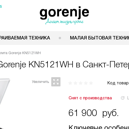
15
РАИВАЕМАЯ ТЕХНИКА
МАЛАЯ БЫТОВАЯ ТЕХНИ
лита Gorenje KN5121WH
Gorenje KN5121WH
в Санкт-Пете
Код товар
Снят с производства
61 900
руб.
Ключевые особен