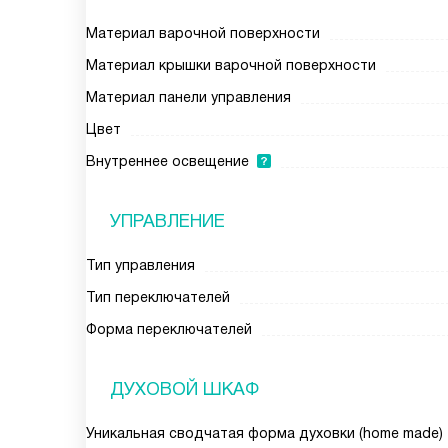
Материал варочной поверхности
Материал крышки варочной поверхности
Материал панели управления
Цвет
Внутреннее освещение
УПРАВЛЕНИЕ
Тип управления
Тип переключателей
Форма переключателей
ДУХОВОЙ ШКАФ
Уникальная сводчатая форма духовки (home made)