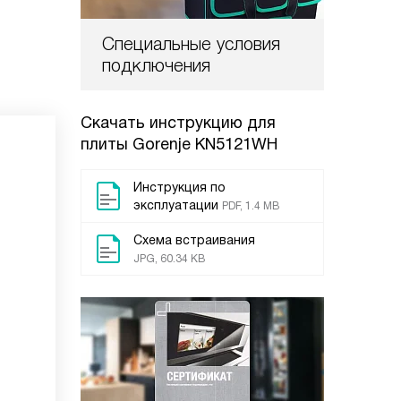
Специальные условия
подключения
Скачать инструкцию для
плиты
Gorenje KN5121WH
Инструкция по
эксплуатации
PDF, 1.4 MB
Схема встраивания
JPG, 60.34 KB