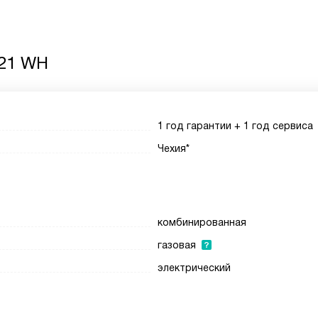
121 WH
1 год гарантии + 1 год сервиса
Чехия*
комбинированная
газовая
электрический