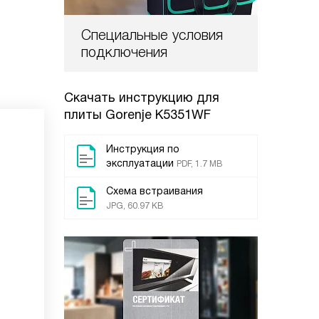
Специальные условия
подключения
Скачать инструкцию для
плиты
Gorenje K5351WF
Инструкция по
эксплуатации
PDF, 1.7 MB
Схема встраивания
JPG, 60.97 KB