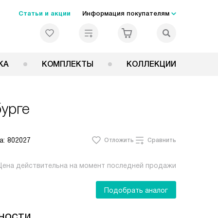
Статьи и акции
Информация покупателям
КА
КОМПЛЕКТЫ
КОЛЛЕКЦИИ
урге
а:
802027
Отложить
Сравнить
Цена действительна на момент последней продажи
Подобрать аналог
ности