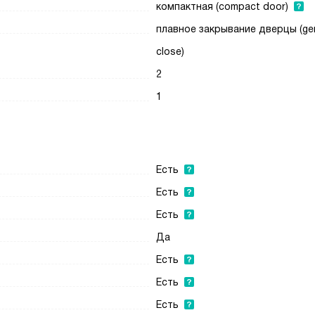
компактная (compact door)
плавное закрывание дверцы (ge
close)
2
1
Есть
Есть
Есть
Да
Есть
Есть
Есть