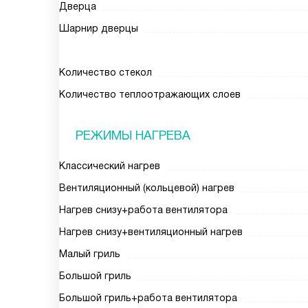
Дверца
Шарнир дверцы
Количество стекол
Количество теплоотражающих слоев
РЕЖИМЫ НАГРЕВА
Классический нагрев
Вентиляционный (кольцевой) нагрев
Нагрев снизу+работа вентилятора
Нагрев снизу+вентиляционный нагрев
Малый гриль
Большой гриль
Большой гриль+работа вентилятора