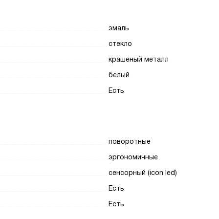
эмаль
стекло
крашеный металл
белый
Есть
поворотные
эргономичные
сенсорный (icon led)
Есть
Есть