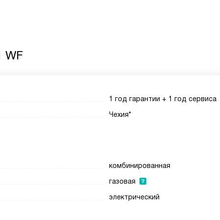
1 WF
1 год гарантии + 1 год сервиса
Чехия*
комбинированная
газовая
электрический