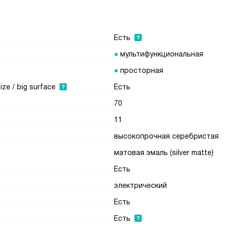
Есть
мультифункциональная
просторная
e / big surface
Есть
70
11
высокопрочная серебристая
матовая эмаль (silver matte)
Есть
электрический
Есть
Есть