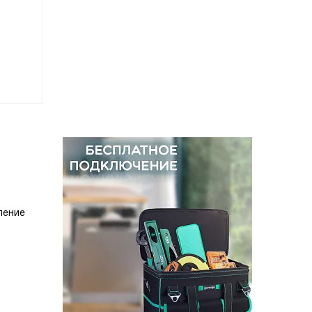
ление