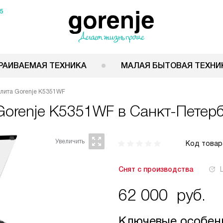
15
РАИВАЕМАЯ ТЕХНИКА
МАЛАЯ БЫТОВАЯ ТЕХНИ
лита Gorenje K5351WF
Gorenje K5351WF
в Санкт-Петерб
Код товар
Снят с производства
62 000
руб.
Ключевые особен