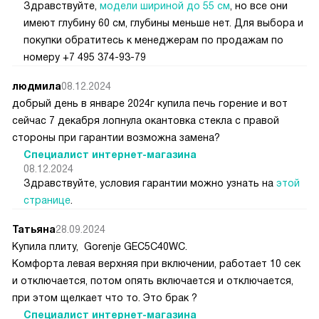
Здравствуйте,
модели шириной до 55 см
, но все они
имеют глубину 60 см, глубины меньше нет. Для выбора и
покупки обратитесь к менеджерам по продажам по
номеру +7 495 374-93-79
людмила
08.12.2024
добрый день в январе 2024г купила печь горение и вот
сейчас 7 декабря лопнула окантовка стекла с правой
стороны при гарантии возможна замена?
Специалист интернет-магазина
08.12.2024
Здравствуйте, условия гарантии можно узнать на
этой
странице
.
Татьяна
28.09.2024
Купила плиту, Gorenje GEC5C40WC.
Комфорта левая верхняя при включении, работает 10 сек
и отключается, потом опять включается и отключается,
при этом щелкает что то. Это брак ?
Специалист интернет-магазина