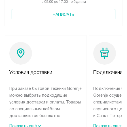
с 08:00 до 17:00 по будням
НАПИСАТЬ
Условия доставки
Подключение 
При заказе бытовой техники Gorenje
Подключение бы
можно выбрать подходящие
Gorenje осущест
условия доставки и оплаты. Товары
специалистами 
со специальным лейблом
сервисного цент
доставляются бесплатно
и Санкт-Петербу
по Москве в пределах МКАД
со специальным
Показать ещё
Показать ещё