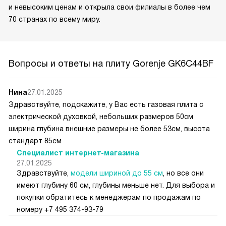
и невысоким ценам и открыла свои филиалы в более чем
70 странах по всему миру.
Вопросы и ответы на плиту Gorenje GK6C44BF
Нина
27.01.2025
Здравствуйте, подскажите, у Вас есть газовая плита с
электрической духовкой, небольших размеров 50см
ширина глубина внешние размеры не более 53см, высота
стандарт 85см
Специалист интернет-магазина
27.01.2025
Здравствуйте,
модели шириной до 55 см
, но все они
имеют глубину 60 см, глубины меньше нет. Для выбора и
покупки обратитесь к менеджерам по продажам по
номеру +7 495 374-93-79