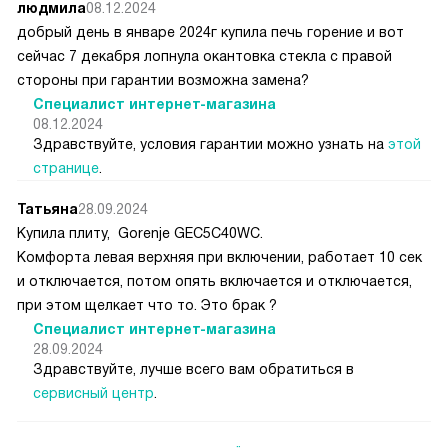
людмила
08.12.2024
добрый день в январе 2024г купила печь горение и вот
сейчас 7 декабря лопнула окантовка стекла с правой
стороны при гарантии возможна замена?
Специалист интернет-магазина
08.12.2024
Здравствуйте, условия гарантии можно узнать на
этой
странице
.
Татьяна
28.09.2024
Купила плиту, Gorenje GEC5C40WC.
Комфорта левая верхняя при включении, работает 10 сек
и отключается, потом опять включается и отключается,
при этом щелкает что то. Это брак ?
Специалист интернет-магазина
28.09.2024
Здравствуйте, лучше всего вам обратиться в
сервисный центр
.