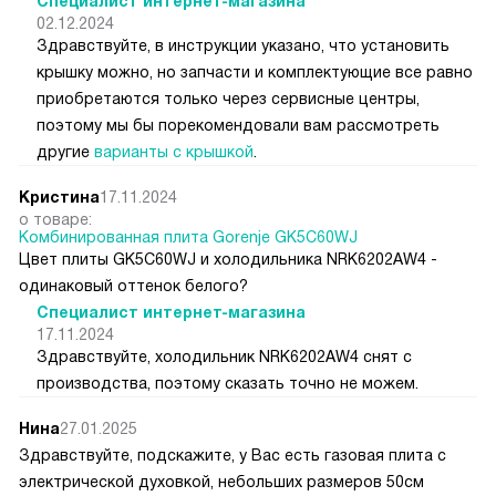
Специалист интернет-магазина
02.12.2024
Здравствуйте, в инструкции указано, что установить
крышку можно, но запчасти и комплектующие все равно
приобретаются только через сервисные центры,
поэтому мы бы порекомендовали вам рассмотреть
другие
варианты с крышкой
.
Кристина
17.11.2024
о товаре:
Комбинированная плита Gorenje GK5C60WJ
Цвет плиты GK5C60WJ и холодильника NRK6202AW4 -
одинаковый оттенок белого?
Специалист интернет-магазина
17.11.2024
Здравствуйте, холодильник NRK6202AW4 снят с
производства, поэтому сказать точно не можем.
Нина
27.01.2025
Здравствуйте, подскажите, у Вас есть газовая плита с
электрической духовкой, небольших размеров 50см