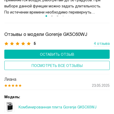
применяется воздух, разогретый до 30 градусов. При
выборе данной функции можно задать длительность.
По истечении времени необходимо перевернуть
размораживаемый продукт, помешать жидкое блюдо или
разделить смёрзшиеся куски.
Отзывы о модели Gorenje GK5C60WJ
5
4 отзыва
ОСТАВИТЬ ОТЗЫВ
ПОСМОТРЕТЬ ВСЕ ОТЗЫВЫ
Лиана
23.05.2025
Модель:
Комбинированная плита Gorenje GK5C60WJ