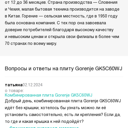
от 12 до 36 месяцев. Страна производства — Словения
и Чехия, малая бытовая техника производится на заводе
в Китае. Горение — сельская местность, где в 1950 году
была основана компания. С тех пор она завоевала
доверие потребителей благодаря высокому качеству
и невысоким ценам и открыла свои филиалы в более чем
70 странах по всему миру.
Вопросы и ответы на плиту Gorenje GK5C60WJ
татьяна
02.12.2024
о товаре:
Комбинированная плита Gorenje GK5C60WJ
Добрый день, комбинированная плита Gorenje GK5C60WJ
идёт без крышки, хотелось бы узнать можно ли её
установить самостоятельно, есть ли крепления? Если да,
то где и какая крышка к ней подойдёт?