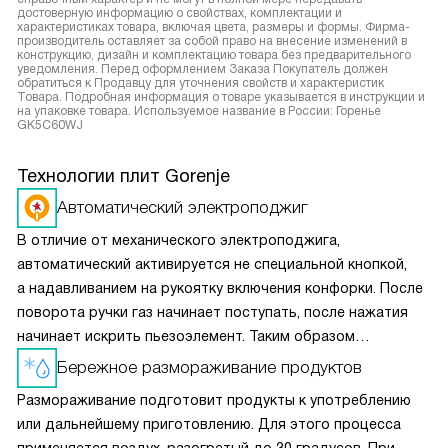
достоверную информацию о свойствах, комплектации и
характеристиках товара, включая цвета, размеры и формы. Фирма-
производитель оставляет за собой право на внесение изменений в
конструкцию, дизайн и комплектацию товара без предварительного
уведомления. Перед оформлением Заказа Покупатель должен
обратиться к Продавцу для уточнения свойств и характеристик
Товара. Подробная информация о товаре указывается в инструкции и
на упаковке товара. Используемое название в России: Горенье
GK5C60WJ
Технологии плит Gorenje
Автоматический электроподжиг
В отличие от механического электроподжига,
автоматический активируется не специальной кнопкой,
а надавливанием на рукоятку включения конфорки. После
поворота ручки газ начинает поступать, после нажатия
начинает искрить пьезоэлемент. Таким образом
вы получаете пламя движением одной руки, что важно
Бережное размораживание продуктов
для безопасности и попросту удобно.
Размораживание подготовит продукты к употреблению
или дальнейшему приготовлению. Для этого процесса