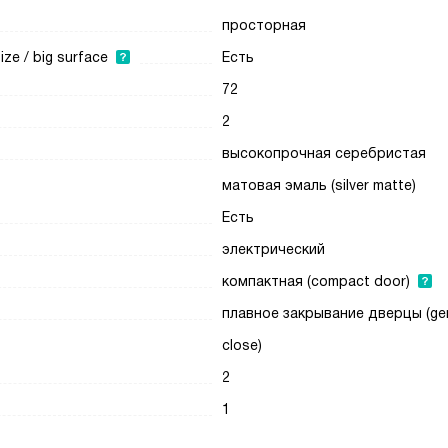
просторная
e / big surface
Есть
72
2
высокопрочная серебристая
матовая эмаль (silver matte)
Есть
электрический
компактная (compact door)
плавное закрывание дверцы (ge
close)
2
1