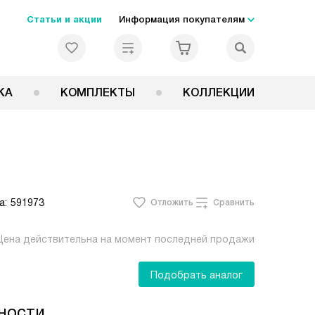
Статьи и акции
Информация покупателям
КА
КОМПЛЕКТЫ
КОЛЛЕКЦИИ
а:
591973
Отложить
Сравнить
Цена действительна на момент последней продажи
Подобрать аналог
ности