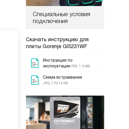
Специальные условия
подключения
Скачать инструкцию для
плиты
Gorenje GI5231WF
Инструкция по
эксплуатации
PDF, 1.3 MB
Схема встраивания
JPG, 170.14 KB