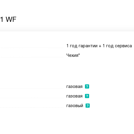
31 WF
1 год гарантии + 1 год сервиса
Чехия*
газовая
газовая
газовый