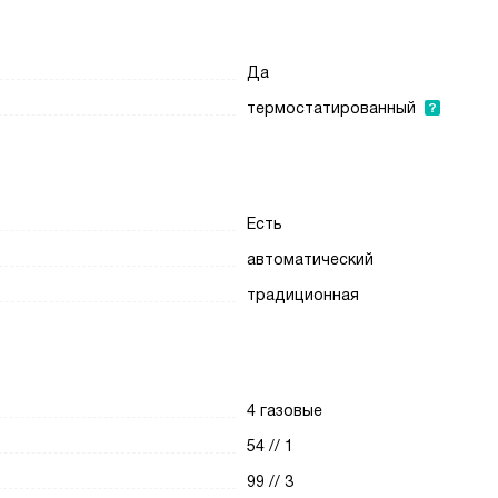
Да
термостатированный
Есть
автоматический
традиционная
4 газовые
54 // 1
99 // 3