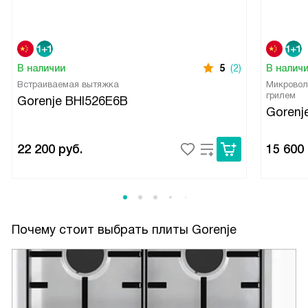
В наличии
5
(2)
В налич
Встраиваемая вытяжка
Микровол
грилем
Gorenje BHI526E6B
Goren
22 200
руб.
15 600
Почему стоит выбрать плиты Gorenje