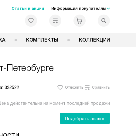
Статьи и акции
Информация покупателям
КА
КОМПЛЕКТЫ
КОЛЛЕКЦИИ
т-Петербурге
а:
332522
Отложить
Сравнить
Цена действительна на момент последней продажи
Подобрать аналог
ности