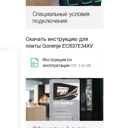
Специальные условия
подключения
Скачать инструкцию для
плиты
Gorenje EC637E34XV
Инструкция по
эксплуатации
PDF, 6.35 MB