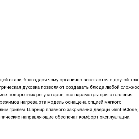
ей стали, благодаря чему органично сочетается с другой техн
трическая духовка позволяют создавать блюда любой сложнос
мых поворотных регуляторов, все параметры приготовления
режимов нагрева эта модель оснащена опцией мягкого
лым грилем. Шарнир плавного закрывания дверцы GentleClose,
опические направляющие обеспечат комфорт эксплуатации.