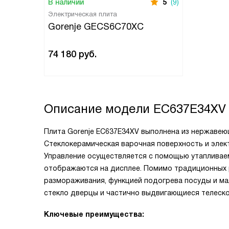
В наличии
5
(9)
Электрическая плита
Gorenje GECS6C70XC
74 180
руб.
Описание модели
EC637E34XV
Плита Gorenje EC637E34XV выполнена из нержавеющ
Стеклокерамическая варочная поверхность и элек
Управление осуществляется с помощью утапливае
отображаются на дисплее. Помимо традиционных 
размораживания, функцией подогрева посуды и ма
стекло дверцы и частично выдвигающиеся телеск
Ключевые преимущества: