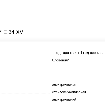
7 E 34 XV
1 год гарантии + 1 год сервиса
Словения*
электрическая
стеклокерамическая
электрический