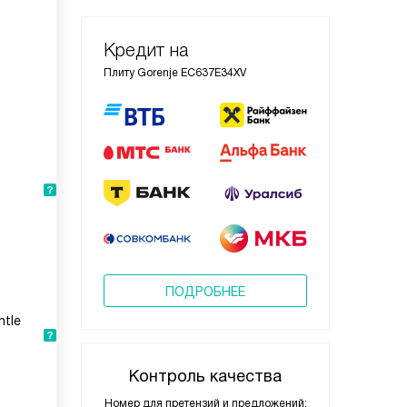
Кредит на
Плиту Gorenje EC637E34XV
ПОДРОБНЕЕ
ntle
Контроль качества
Номер для претензий и предложений: