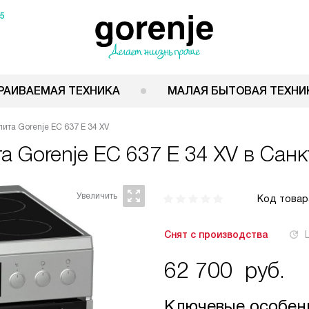
15
РАИВАЕМАЯ ТЕХНИКА
МАЛАЯ БЫТОВАЯ ТЕХНИ
ита Gorenje EC 637 E 34 XV
та
Gorenje EC 637 E 34 XV
в Санк
Код товар
Снят с производства
62 700
руб.
Ключевые особен