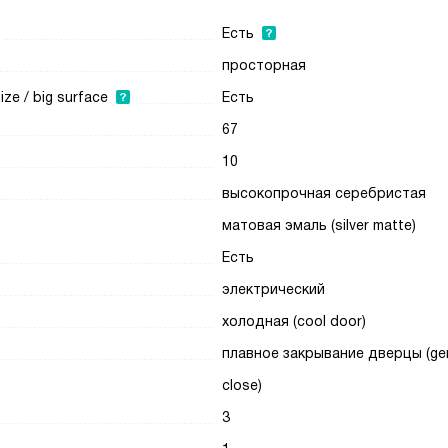
Есть
просторная
e / big surface
Есть
67
10
высокопрочная серебристая
матовая эмаль (silver matte)
Есть
электрический
холодная (сool door)
плавное закрывание дверцы (ge
close)
3