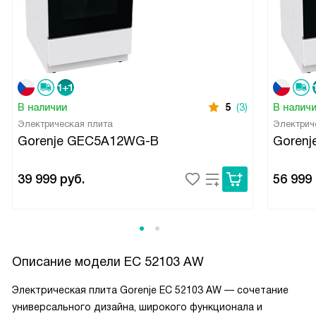
В наличии
5
(3)
В налич
Электрическая плита
Электрич
Gorenje GEC5A12WG-B
Goren
39 999
руб.
56 999
Описание модели
EC 52103 AW
Электрическая плита Gorenje EC 52103 AW — сочетание
универсального дизайна, широкого функционала и