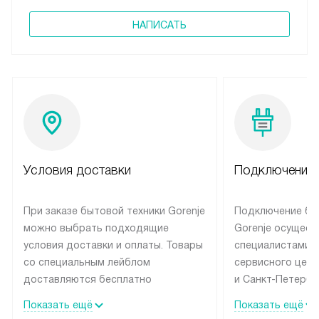
НАПИСАТЬ
Условия доставки
Подключение 
При заказе бытовой техники Gorenje
Подключение бы
можно выбрать подходящие
Gorenje осущест
условия доставки и оплаты. Товары
специалистами 
со специальным лейблом
сервисного цент
доставляются бесплатно
и Санкт-Петербу
по Москве в пределах МКАД
со специальным
Показать ещё
Показать ещё
до подъезда, выезд за МКАД
подключается б