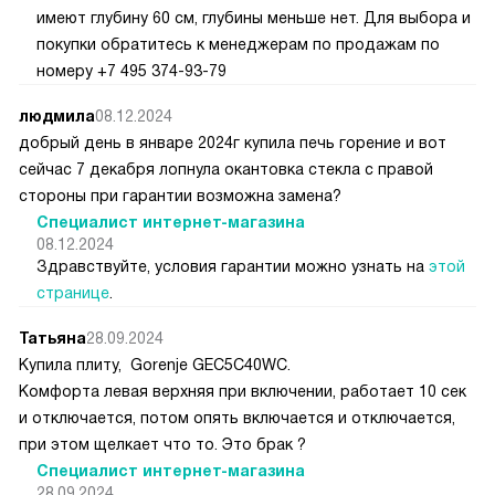
имеют глубину 60 см, глубины меньше нет. Для выбора и
покупки обратитесь к менеджерам по продажам по
номеру +7 495 374-93-79
людмила
08.12.2024
добрый день в январе 2024г купила печь горение и вот
сейчас 7 декабря лопнула окантовка стекла с правой
стороны при гарантии возможна замена?
Специалист интернет-магазина
08.12.2024
Здравствуйте, условия гарантии можно узнать на
этой
странице
.
Татьяна
28.09.2024
Купила плиту, Gorenje GEC5C40WC.
Комфорта левая верхняя при включении, работает 10 сек
и отключается, потом опять включается и отключается,
при этом щелкает что то. Это брак ?
Специалист интернет-магазина
28.09.2024