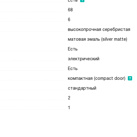
Есть
68
6
высокопрочная серебристая
матовая эмаль (silver matte)
Есть
электрический
Есть
компактная (compact door)
стандартный
2
1