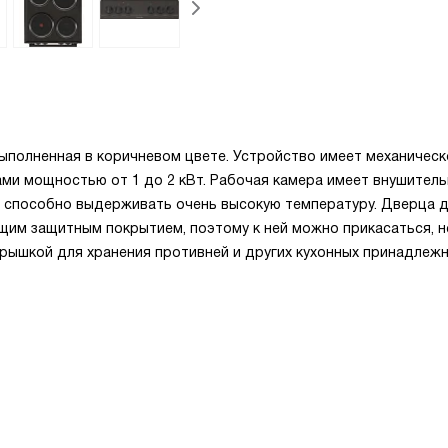
выполненная в коричневом цвете. Устройство имеет механическ
ами мощностью от 1 до 2 кВт. Рабочая камера имеет внушител
ры способно выдерживать очень высокую температуру. Дверца 
щим защитным покрытием, поэтому к ней можно прикасаться, н
крышкой для хранения противней и других кухонных принадлежн