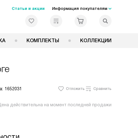
Статьи и акции
Информация покупателям
КА
КОМПЛЕКТЫ
КОЛЛЕКЦИИ
ге
а:
1652031
Отложить
Сравнить
Цена действительна на момент последней продажи
ности