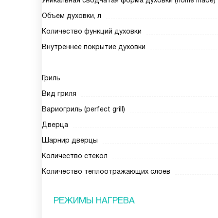
Уникальная сводчатая форма духовки (home made)
Объем духовки, л
Количество функций духовки
Внутреннее покрытие духовки
Гриль
Вид гриля
Вариогриль (perfect grill)
Дверца
Шарнир дверцы
Количество стекол
Количество теплоотражающих слоев
РЕЖИМЫ НАГРЕВА