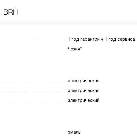
1 BRH
1 год гарантии + 1 год сервиса
Чехия*
электрическая
электрическая
электрический
эмаль