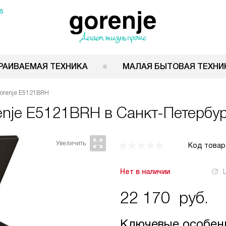
15
РАИВАЕМАЯ ТЕХНИКА
МАЛАЯ БЫТОВАЯ ТЕХНИ
orenje E5121BRH
enje E5121BRH
в Санкт-Петербур
Код товар
Нет в наличии
22 170
руб.
Ключевые особен