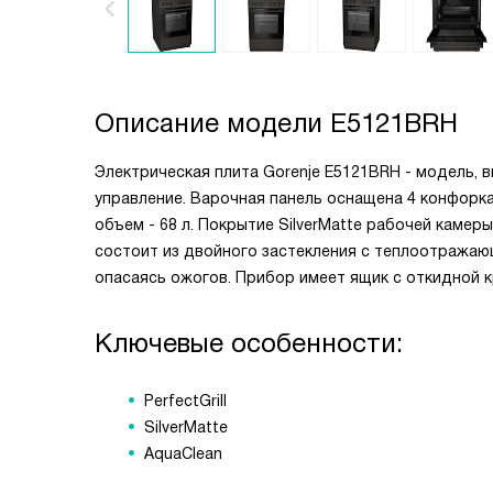
Описание модели
E5121BRH
Электрическая плита Gorenje E5121BRH - модель, 
управление. Варочная панель оснащена 4 конфорк
объем - 68 л. Покрытие SilverMatte рабочей каме
состоит из двойного застекления с теплоотражаю
опасаясь ожогов. Прибор имеет ящик с откидной 
Ключевые особенности:
PerfectGrill
SilverMatte
AquaClean