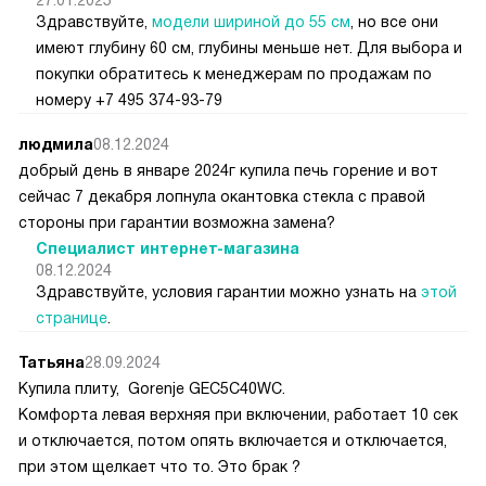
Здравствуйте,
модели шириной до 55 см
, но все они
имеют глубину 60 см, глубины меньше нет. Для выбора и
покупки обратитесь к менеджерам по продажам по
номеру +7 495 374-93-79
людмила
08.12.2024
добрый день в январе 2024г купила печь горение и вот
сейчас 7 декабря лопнула окантовка стекла с правой
стороны при гарантии возможна замена?
Специалист интернет-магазина
08.12.2024
Здравствуйте, условия гарантии можно узнать на
этой
странице
.
Татьяна
28.09.2024
Купила плиту, Gorenje GEC5C40WC.
Комфорта левая верхняя при включении, работает 10 сек
и отключается, потом опять включается и отключается,
при этом щелкает что то. Это брак ?