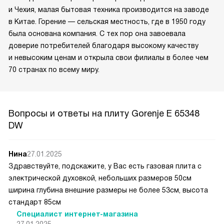
и Чехия, малая бытовая техника производится на заводе
в Китае. Горение — сельская местность, где в 1950 году
была основана компания. С тех пор она завоевала
доверие потребителей благодаря высокому качеству
и невысоким ценам и открыла свои филиалы в более чем
70 странах по всему миру.
Вопросы и ответы на плиту Gorenje E 65348
DW
Нина
27.01.2025
Здравствуйте, подскажите, у Вас есть газовая плита с
электрической духовкой, небольших размеров 50см
ширина глубина внешние размеры не более 53см, высота
стандарт 85см
Специалист интернет-магазина
27.01.2025