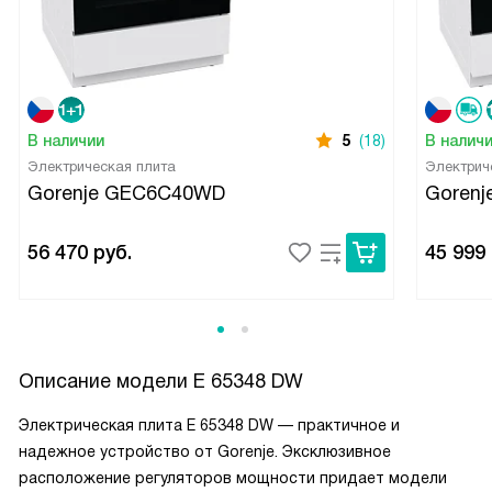
В наличии
5
(18)
В налич
Электрическая плита
Электрич
Gorenje GEC6C40WD
Goren
56 470
руб.
45 999
Описание модели
E 65348 DW
Электрическая плита E 65348 DW — практичное и
надежное устройство от Gorenje. Эксклюзивное
расположение регуляторов мощности придает модели