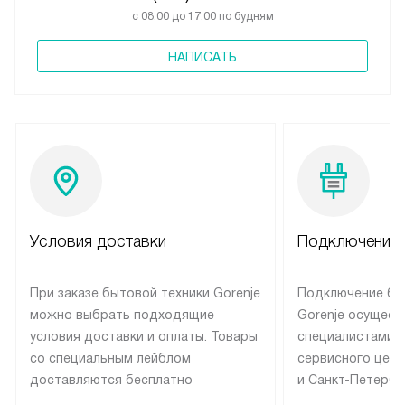
с 08:00 до 17:00 по будням
НАПИСАТЬ
Условия доставки
Подключение 
При заказе бытовой техники Gorenje
Подключение бы
можно выбрать подходящие
Gorenje осущест
условия доставки и оплаты. Товары
специалистами 
со специальным лейблом
сервисного цент
доставляются бесплатно
и Санкт-Петербу
по Москве в пределах МКАД
со специальным