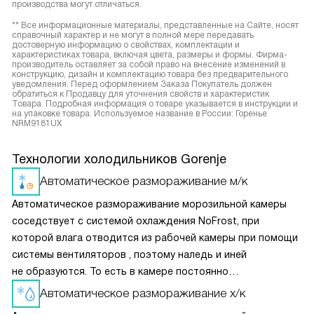
производства могут отличаться.
** Все информационные материалы, представленные на Сайте, носят
справочный характер и не могут в полной мере передавать
достоверную информацию о свойствах, комплектации и
характеристиках товара, включая цвета, размеры и формы. Фирма-
производитель оставляет за собой право на внесение изменений в
конструкцию, дизайн и комплектацию товара без предварительного
уведомления. Перед оформлением Заказа Покупатель должен
обратиться к Продавцу для уточнения свойств и характеристик
Товара. Подробная информация о товаре указывается в инструкции и
на упаковке товара. Используемое название в России: Горенье
NRM9181UX
Технологии холодильников Gorenje
Автоматическое размораживание м/к
Автоматическое размораживание морозильной камеры
соседствует с системой охлаждения NoFrost, при
которой влага отводится из рабочей камеры при помощи
системы вентиляторов , поэтому наледь и иней
не образуются. То есть в камере постоянно
поддерживается сухой холод, что может привести
Автоматическое размораживание х/к
к высушиванию продуктов. Поэтому в морозилках