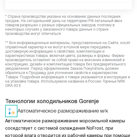
* Страна производства указана на основании данных последних
продаж. На сегодняшний день на территорию РФ легальный ввоз
товаров разрешен с разных официальных заводов, поэтому в
некоторых случаях у заказанного товара данные о стране
производства могут отличаться.
** Все информационные материалы, представленные на Сайте, носят
справочный характер и не могут в полной мере передавать
достоверную информацию о свойствах, комплектации и
характеристиках товара, включая цвета, размеры и формы. Фирма-
производитель оставляет за собой право на внесение изменений в
конструкцию, дизайн и комплектацию товара без предварительного
уведомления. Перед оформлением Заказа Покупатель должен
обратиться к Продавцу для уточнения свойств и характеристик
Товара. Подробная информация о товаре указывается в инструкции и
на упаковке товара. Используемое название в России: Горенье NRK
ORA 62 E
Технологии холодильников Gorenje
Автоматическое размораживание м/к
Автоматическое размораживание морозильной камеры
соседствует с системой охлаждения NoFrost, при
которой влага отводится из рабочей камеры при помощи