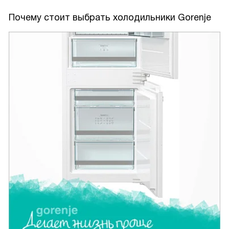
Почему стоит выбрать холодильники Gorenje