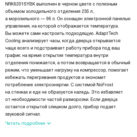
NRK6201SYBK выполнен в черном цвете с полезным
объемом холодильного отделения 235 л.,
а морозильного — 96 л. Он оснащен электронной панелью
управления, на которой отображается температура.
Вы можете сами настроить подходящую. AdaptTech
Cooling анализирует часы, когда дверца открывается
чаще всего и подстраивает работу прибора под ваш
график: на время открытия температура внутри
отделения понижается, а потом возвращается в обычный
режим, что уменьшает нагрузку на компрессор, помогает
избежать перегревания продуктов и экономит
потребление электроэнергии. С системой NoFrost
на стенках и еде не образуется наледь. Это избавляет
от необходимости частой разморозки. Если дверца
остается открытой слишком долго, прибор подает
звуковой сигнал.
Читать подробнее