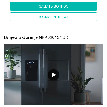
ЗАДАТЬ ВОПРОС
ПОCМОТРЕТЬ ВСЕ
Видео о Gorenje NRK6201SYBK