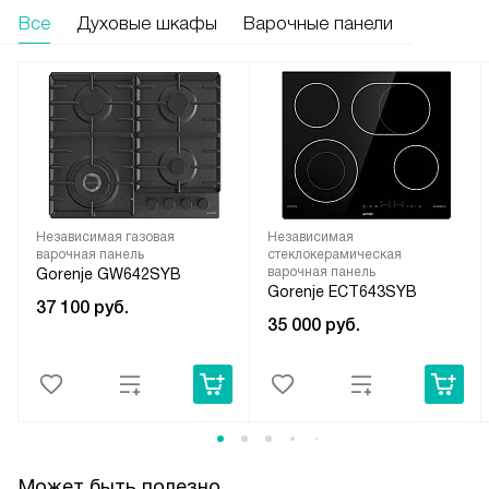
Все
Духовые шкафы
Варочные панели
Независимая газовая
Независимая
варочная панель
стеклокерамическая
варочная панель
Gorenje GW642SYB
Gorenje ECT643SYB
37 100
руб.
35 000
руб.
Может быть полезно