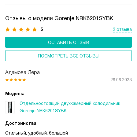
дополнительных энергозатрат, не увеличивает уровень
шума и удобна в эксплуатации.
Отзывы о модели Gorenje NRK6201SYBK
5
2 отзыва
ОСТАВИТЬ ОТЗЫВ
ПОСМОТРЕТЬ ВСЕ ОТЗЫВЫ
Адамова Лера
29.06.2023
Модель:
Отдельностоящий двухкамерный холодильник
Gorenje NRK6201SYBK
Достоинства:
Стильный, удобный, большой