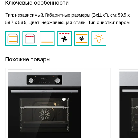
Ключевые особенности
Тип: независимый, Габаритные размеры (ВxШxГ), см: 59.5 х
59.7 х 56.5, Цвет: нержавеющая сталь, Тип очистки: паром
Похожие товары