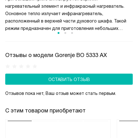
нагревательный элемент и инфракрасный нагреватель.
Основное тепло излучает инфранагреватель,
расположенный в верхней части духового шкафа. Такой
режим предназначен для приготовления небольших
кусков мяса, например, стейков, шницелей, колбасок,
а также для запекания бутербродов и тостов.
Отзывы о модели Gorenje BO 5333 AX
ОСТАВИТЬ ОТЗЫВ
Отзывов пока нет, Ваш отзыв может стать первым.
С этим товаром приобретают