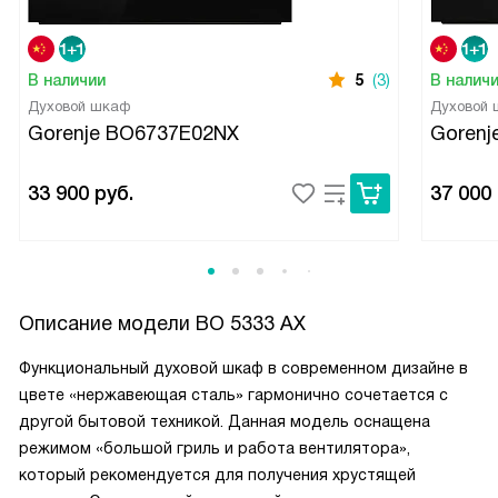
В наличии
5
(3)
В налич
Духовой шкаф
Духовой
Gorenje BO6737E02NX
Gorenj
33 900
руб.
37 000
Описание модели
BO 5333 AX
Функциональный духовой шкаф в современном дизайне в
цвете «нержавеющая сталь» гармонично сочетается с
другой бытовой техникой. Данная модель оснащена
режимом «большой гриль и работа вентилятора»,
который рекомендуется для получения хрустящей