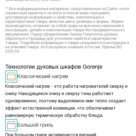
** Все информационные материалы, представленные на Сайте, носят
справочный характер и не могут в полной мере передавать
достоверную информацию о свойствах, комплектации и
характеристиках товара, включая цвета, размеры и формы. Фирма-
производитель оставляет за собой право на внесение изменений в
конструкцию, дизайн и комплектацию товара без предварительного
уведомления. Перед оформлением Заказа Покупатель должен
обратиться к Продавцу для уточнения свойств и характеристик
Товара. Подробная информация о товаре указывается в инструкции и
на упаковке товара. Используемое название в России: Горенье BO
5333 AX
Технологии духовых шкафов Gorenje
Классический нагрев
Классический нагрев - это работа нагревателей сверху и
снизу. Находящиеся снизу и сверху тэны работают
одновременно, поэтому выделяемое ими тепло создает
эффект естественной конвекции, что обеспечивает
равномерную термическую обработку блюда.
Большой гриль
При большом гриле активируются верхний