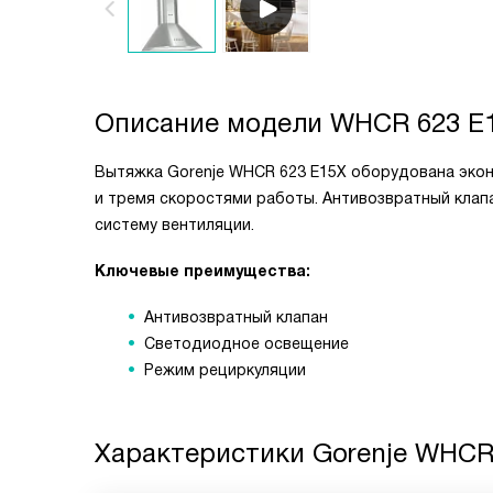
Описание модели
WHCR 623 E
Вытяжка Gorenje WHCR 623 E15X оборудована эко
и тремя скоростями работы. Антивозвратный клап
систему вентиляции.
Ключевые преимущества:
Антивозвратный клапан
Светодиодное освещение
Режим рециркуляции
Характеристики
Gorenje WHCR 