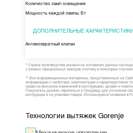
Количество ламп освещения
Мощность каждой лампы, Вт
ДОПОЛНИТЕЛЬНЫЕ ХАРАКТЕРИСТИК
Антивозвратный клапан
* Страна производства указана на основании данных послед
с разных официальных заводов, поэтому в некоторых случаях 
** Все информационные материалы, представленные на Сайте
информацию о свойствах, комплектации и характеристиках то
право на внесение изменений в конструкцию, дизайн и комп
Покупатель должен обратиться к Продавцу для уточнения сво
инструкции и на упаковке товара. Используемое название в 
Технологии вытяжек Gorenje
Механическое управление