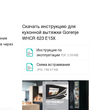
Скачать инструкцию для
кухонной вытяжки
Gorenje
WHCR 623 E15X
ения
в через
Инструкция по
эксплуатации
PDF, 3.39 MB
Схема встраивания
JPG, 186.47 KB