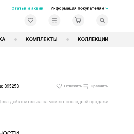
Статьи и акции
Информация покупателям
КА
КОМПЛЕКТЫ
КОЛЛЕКЦИИ
а:
395253
Отложить
Сравнить
Цена действительна на момент последней продажи
ности