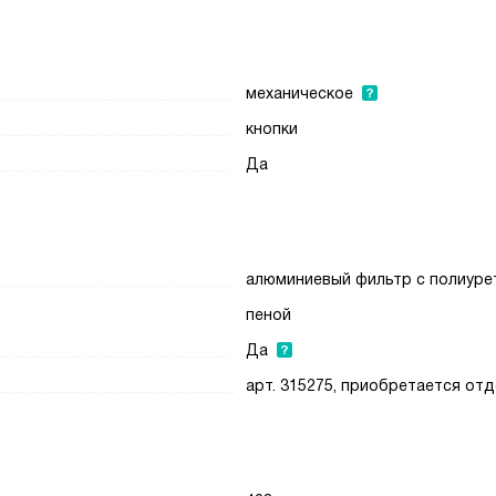
механическое
кнопки
Да
алюминиевый фильтр с полиуре
пеной
Да
арт. 315275, приобретается от