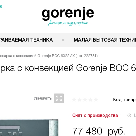
15
РАИВАЕМАЯ ТЕХНИКА
МАЛАЯ БЫТОВАЯ ТЕХНИ
варка с конвекцией Gorenje BOC 6322 AX (арт. 222731)
рка с конвекцией
Gorenje BOC 6
Код товар
Снят с производства
77 480
руб.