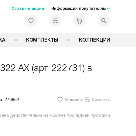
Статьи и акции
Информация покупателям
КА
КОМПЛЕКТЫ
КОЛЛЕКЦИИ
322 AX (арт. 222731)
в
а:
276662
Отложить
Сравнить
Цена действительна на момент последней продажи