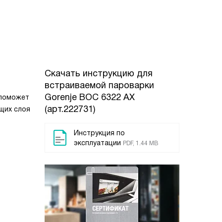
Скачать инструкцию для
встраиваемой пароварки
Gorenje BOC 6322 AX
 поможет
(арт.222731)
щих слоя
Инструкция по
эксплуатации
PDF, 1.44 MB