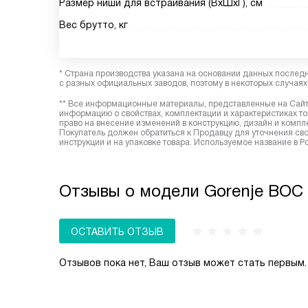
Размер ниши для встраивания (ВxШxГ), см
Вес брутто, кг
* Страна производства указана на основании данных послед
с разных официальных заводов, поэтому в некоторых случаях 
** Все информационные материалы, представленные на Сайте
информацию о свойствах, комплектации и характеристиках то
право на внесение изменений в конструкцию, дизайн и комп
Покупатель должен обратиться к Продавцу для уточнения сво
инструкции и на упаковке товара. Используемое название в Ро
Отзывы о модели Gorenje BOC 6
ОСТАВИТЬ ОТЗЫВ
Отзывов пока нет, Ваш отзыв может стать первым.