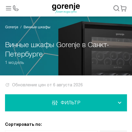
Gorenje
Винные шкафы
Винные шкафы Gorenje в Санкт-
Петербурге
1 модель
Обновление цен от
6 августа 2026
ФИЛЬТР
Сортировать по: