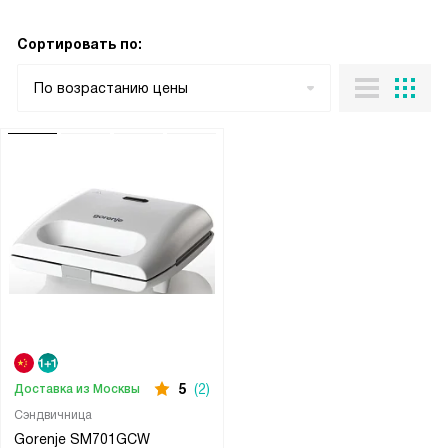
Сортировать по:
По возрастанию цены
5
(2)
Доставка из Москвы
Сэндвичница
Gorenje SM701GCW