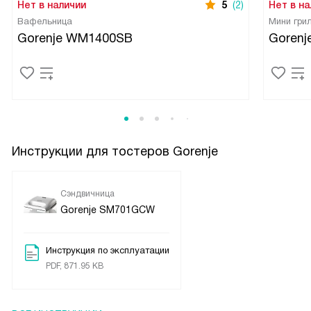
Нет в наличии
5
(2)
Нет в на
Вафельница
Мини гри
Gorenje WM1400SB
Goren
Инструкции для тостеров Gorenje
Сэндвичница
Gorenje SM701GCW
Инструкция по эксплуатации
PDF, 871.95 KB