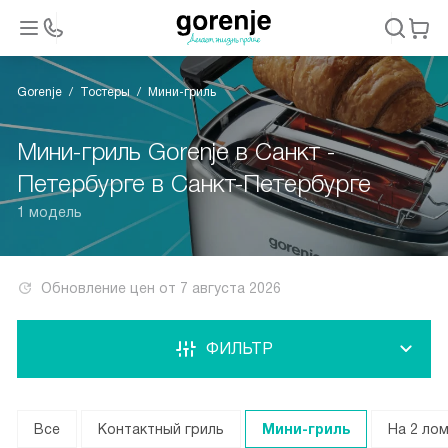
Gorenje
Тостеры
Мини-гриль
Мини-гриль Gorenje в Санкт -
Петербурге в Санкт-Петербурге
1 модель
Обновление цен от
7 августа 2026
ФИЛЬТР
Все
Контактный гриль
Мини-гриль
На 2 ло