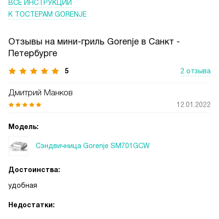
ВСЕ ИНСТРУКЦИИ
К ТОСТЕРАМ GORENJE
Отзывы на мини-гриль Gorenje в Санкт -
Петербурге
5
2 отзыва
Дмитрий Манков
12.01.2022
Модель:
Сэндвичница Gorenje SM701GCW
Достоинства:
удобная
Недостатки: