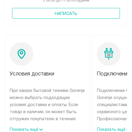
с 08:00 до 17:00 по будням
НАПИСАТЬ
Условия доставки
Подключение 
При заказе бытовой техники Gorenje
Подключение бы
можно выбрать подходящие
Gorenje осущест
условия доставки и оплаты. Если
специалистами 
товар в наличии, он может быть
сервисного цент
отгружен покупателю в течение
Профессиональн
трех дней. Техника со специальным
гарантия долгой
Показать ещё
Показать ещё