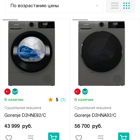
По возрастанию цены
5
(1)
В наличии
В наличии
Сушильная машина
Сушильная машина
Gorenje D2HNE82/C
Gorenje D2HNA92/C
43 999
руб.
56 700
руб.