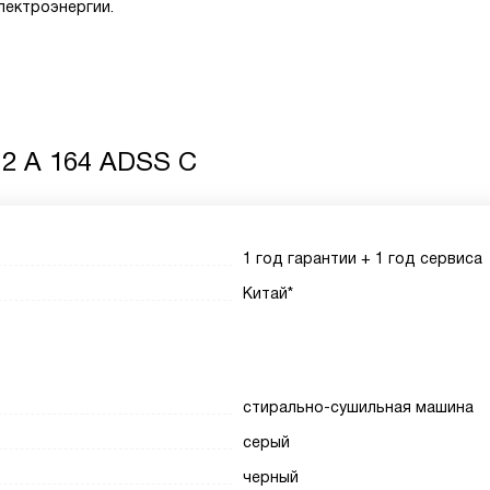
лектроэнергии.
 2 A 164 ADSS C
1 год гарантии + 1 год сервиса
Китай*
стирально-сушильная машина
серый
черный