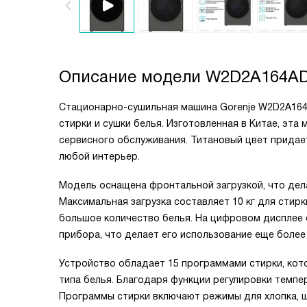
Описание модели
W2D2A164A
Стационарно-сушильная машина Gorenje W2D2A164
стирки и сушки белья. Изготовленная в Китае, эта
сервисного обслуживания. Титановый цвет придает
любой интерьер.
Модель оснащена фронтальной загрузкой, что дела
Максимальная загрузка составляет 10 кг для стир
большое количество белья. На цифровом дисплее
прибора, что делает его использование еще более
Устройство обладает 15 программами стирки, ко
типа белья. Благодаря функции регулировки темп
Программы стирки включают режимы для хлопка, ш