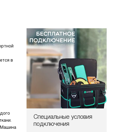
ортной
ется в
ждого
Специальные условия
ткани.
подключения
. Машина