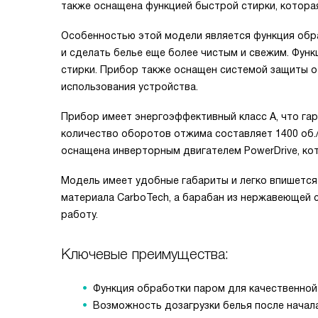
также оснащена функцией быстрой стирки, которая
Особенностью этой модели является функция обра
и сделать белье еще более чистым и свежим. Фун
стирки. Прибор также оснащен системой защиты о
использования устройства.
Прибор имеет энергоэффективный класс A, что га
количество оборотов отжима составляет 1400 об.
оснащена инверторным двигателем PowerDrive, ко
Модель имеет удобные габариты и легко впишется 
материала CarboTech, а барабан из нержавеющей 
работу.
Ключевые преимущества:
Функция обработки паром для качественной 
Возможность дозагрузки белья после начала