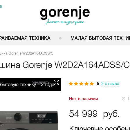
15
РАИВАЕМАЯ ТЕХНИКА
МАЛАЯ БЫТОВАЯ ТЕХНИ
шина Gorenje W2D2A164ADSS/C
ашина
Gorenje W2D2A164ADSS/C
5
2 отзыва
Нет в наличии
54 999
руб.
Ключевые особен