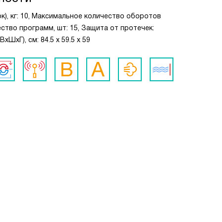
к), кг: 10, Максимальное количество оборотов
ество программ, шт: 15, Защита от протечек:
ШxГ), см: 84.5 x 59.5 x 59