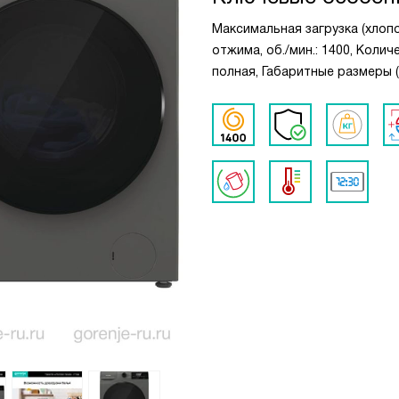
Максимальная загрузка (хлопо
отжима, об./мин.: 1400, Колич
полная, Габаритные размеры (Вx