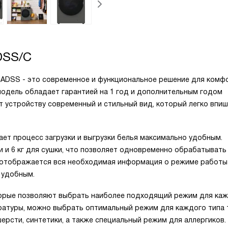
DSS/C
ADSS - это современное и функциональное решение для комф
 модель обладает гарантией на 1 год и дополнительным годом
 устройству современный и стильный вид, который легко впиш
ет процесс загрузки и выгрузки белья максимально удобным.
ки и 6 кг для сушки, что позволяет одновременно обрабатывать
 отображается вся необходимая информация о режиме работы
 удобным.
торые позволяют выбрать наиболее подходящий режим для ка
ературы, можно выбрать оптимальный режим для каждого типа 
ерсти, синтетики, а также специальный режим для аллергиков