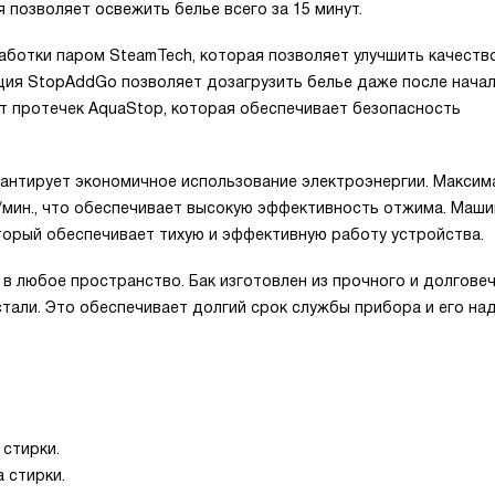
 позволяет освежить белье всего за 15 минут.
ботки паром SteamTech, которая позволяет улучшить качеств
кция StopAddGo позволяет дозагрузить белье даже после нача
т протечек AquaStop, которая обеспечивает безопасность
рантирует экономичное использование электроэнергии. Максим
/мин., что обеспечивает высокую эффективность отжима. Маши
торый обеспечивает тихую и эффективную работу устройства.
в любое пространство. Бак изготовлен из прочного и долгове
стали. Это обеспечивает долгий срок службы прибора и его н
стирки.
 стирки.