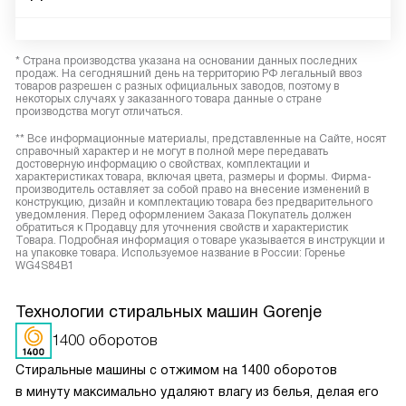
* Страна производства указана на основании данных последних
продаж. На сегодняшний день на территорию РФ легальный ввоз
товаров разрешен с разных официальных заводов, поэтому в
некоторых случаях у заказанного товара данные о стране
производства могут отличаться.
** Все информационные материалы, представленные на Сайте, носят
справочный характер и не могут в полной мере передавать
достоверную информацию о свойствах, комплектации и
характеристиках товара, включая цвета, размеры и формы. Фирма-
производитель оставляет за собой право на внесение изменений в
конструкцию, дизайн и комплектацию товара без предварительного
уведомления. Перед оформлением Заказа Покупатель должен
обратиться к Продавцу для уточнения свойств и характеристик
Товара. Подробная информация о товаре указывается в инструкции и
на упаковке товара. Используемое название в России: Горенье
WG4S84B1
Технологии стиральных машин Gorenje
1400 оборотов
Стиральные машины с отжимом на 1400 оборотов
в минуту максимально удаляют влагу из белья, делая его