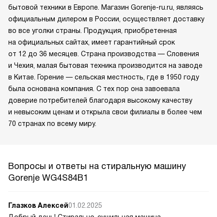
бытовой техники в Европе. Магазин Gorenje-ru.ru, являясь
официальным дилером в России, осуществляет доставку
во все уголки страны. Продукция, приобретенная
на официальных сайтах, имеет гарантийный срок
от 12 до 36 месяцев. Страна производства — Словения
и Чехия, малая бытовая техника производится на заводе
в Китае. Горение — сельская местность, где в 1950 году
была основана компания. С тех пор она завоевала
доверие потребителей благодаря высокому качеству
и невысоким ценам и открыла свои филиалы в более чем
70 странах по всему миру.
Вопросы и ответы на стиральную машину
Gorenje WG4S84B1
Глазков Алексей
01.02.2025
Добрый день! Стирально-сушильная машина