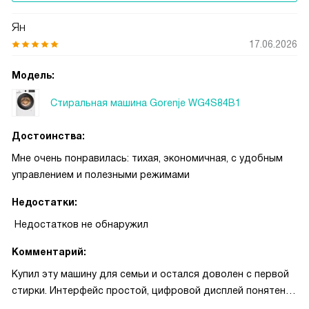
Ян
17.06.2026
Модель:
Стиральная машина Gorenje WG4S84B1
Достоинства:
Мне очень понравилась: тихая, экономичная, с удобным
управлением и полезными режимами
Недостатки:
Недостатков не обнаружил
Комментарий:
Купил эту машину для семьи и остался доволен с первой
стирки. Интерфейс простой, цифровой дисплей понятен,
быстрее разобрался, чем ожидал. Загрузка на 8 кг