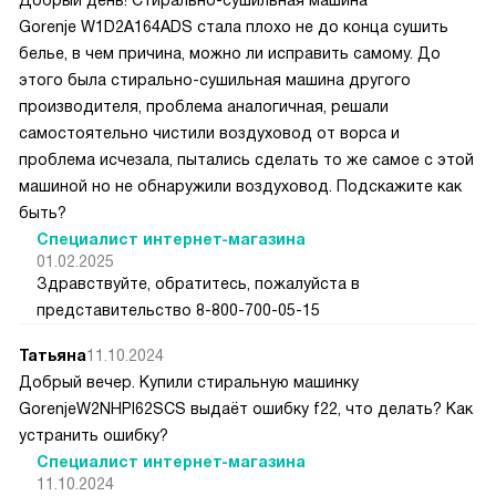
Gorenje W1D2A164ADS стала плохо не до конца сушить
белье, в чем причина, можно ли исправить самому. До
этого была стирально-сушильная машина другого
производителя, проблема аналогичная, решали
самостоятельно чистили воздуховод от ворса и
проблема исчезала, пытались сделать то же самое с этой
машиной но не обнаружили воздуховод. Подскажите как
быть?
Специалист интернет-магазина
01.02.2025
Здравствуйте, обратитесь, пожалуйста в
представительство 8-800-700-05-15
Татьяна
11.10.2024
Добрый вечер. Купили стиральную машинку
GorenjeW2NHPI62SCS выдаёт ошибку f22, что делать? Как
устранить ошибку?
Специалист интернет-магазина
11.10.2024