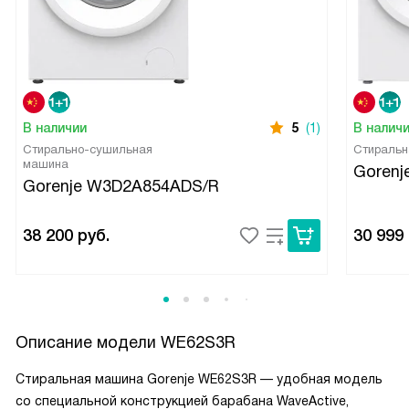
В наличии
5
(1)
В налич
Стирально-сушильная
Стиральн
машина
Goren
Gorenje W3D2A854ADS/R
38 200
руб.
30 999
Описание модели
WE62S3R
Стиральная машина Gorenje WE62S3R — удобная модель
со специальной конструкцией барабана WaveActive,