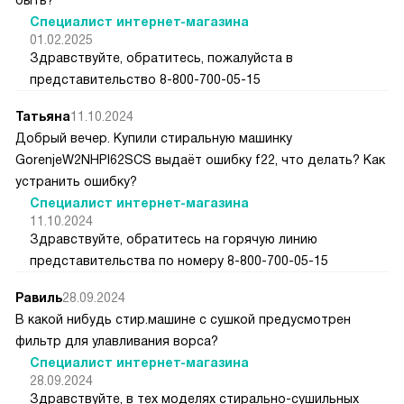
Специалист интернет-магазина
01.02.2025
Здравствуйте, обратитесь, пожалуйста в
представительство 8-800-700-05-15
Татьяна
11.10.2024
Добрый вечер. Купили стиральную машинку
GorenjeW2NHPI62SCS выдаёт ошибку f22, что делать? Как
устранить ошибку?
Специалист интернет-магазина
11.10.2024
Здравствуйте, обратитесь на горячую линию
представительства по номеру 8-800-700-05-15
Равиль
28.09.2024
В какой нибудь стир.машине с сушкой предусмотрен
фильтр для улавливания ворса?
Специалист интернет-магазина
28.09.2024
Здравствуйте, в тех моделях стирально-сушильных