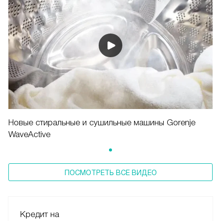
Новые стиральные и сушильные машины Gorenje
WaveActive
ПОСМОТРЕТЬ ВСЕ ВИДЕО
Кредит на