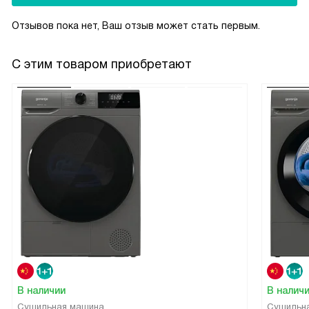
Отзывов пока нет, Ваш отзыв может стать первым.
С этим товаром приобретают
В наличии
В налич
Сушильная машина
Сушильн