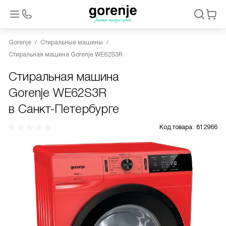
Gorenje
Стиральные машины
Стиральная машина Gorenje WE62S3R
Стиральная машина
Gorenje WE62S3R
в Санкт-Петербурге
Код товара:
812966