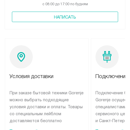
с 08:00 до 17:00 по будням
НАПИСАТЬ
Условия доставки
Подключение 
При заказе бытовой техники Gorenje
Подключение бы
можно выбрать подходящие
Gorenje осущест
условия доставки и оплаты. Товары
специалистами 
со специальным лейблом
сервисного цент
доставляются бесплатно
и Санкт-Петербу
по Москве в пределах МКАД
со специальным