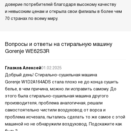
доверие потребителей благодаря высокому качеству
и невысоким ценам и открыла свои филиалы в более чем
70 странах по всему миру.
Вопросы и ответы на стиральную машину
Gorenje WE62S3R
Глазков Алексей
01.02.2025
Добрый день! Стирально-сушильная машина
Gorenje W1D2A164ADS стала плохо не до конца сушить
белье, в чем причина, можно ли исправить самому. До
этого была стирально-сушильная машина другого
производителя, проблема аналогичная, решали
самостоятельно чистили воздуховод от ворса и
проблема исчезала, пытались сделать то же самое с этой
машиной но не обнаружили воздуховод. Подскажите как
быть?