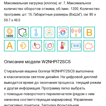
Максимальная загрузка (хлопок), кг: 7, Максимальное
количество оборотов отжима, об./мин.: 1200, Количество
программ, шт: 15, Габаритные размеры (ВxШxГ), см: 85 х
59.7 х 46.5
Описание модели
W2NHPI72SCS
Стиральная машина Gorenje W2NHPI72SCS выполнена
в классическом светлом дизайне. На цифровой дисплей
выводится время до окончания процесса, текущий режим
и другая информация. Программу легко выбрать
с помощью поворотного переключателя (рядом с ним
нанесена соответствующая маркировка). Управление
интуитивно понятное. Загрузка фронтальная.