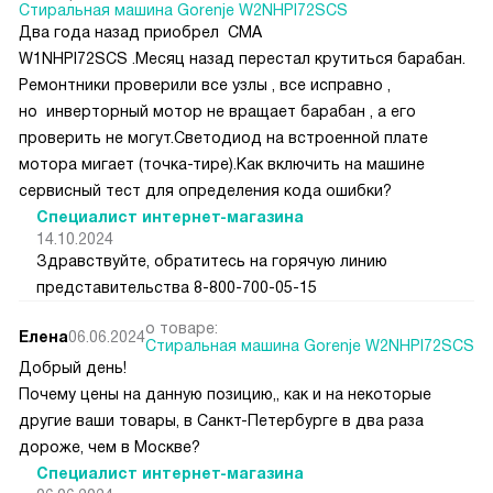
Стиральная машина Gorenje W2NHPI72SCS
Два года назад приобрел СМА
W1NHPI72SCS .Месяц назад перестал крутиться барабан.
Ремонтники проверили все узлы , все исправно ,
но инверторный мотор не вращает барабан , а его
проверить не могут.Светодиод на встроенной плате
мотора мигает (точка-тире).Как включить на машине
сервисный тест для определения кода ошибки?
Специалист интернет-магазина
14.10.2024
Здравствуйте, обратитесь на горячую линию
представительства 8-800-700-05-15
о товаре:
Елена
06.06.2024
Стиральная машина Gorenje W2NHPI72SCS
Добрый день!
Почему цены на данную позицию,, как и на некоторые
другие ваши товары, в Санкт-Петербурге в два раза
дороже, чем в Москве?
Специалист интернет-магазина