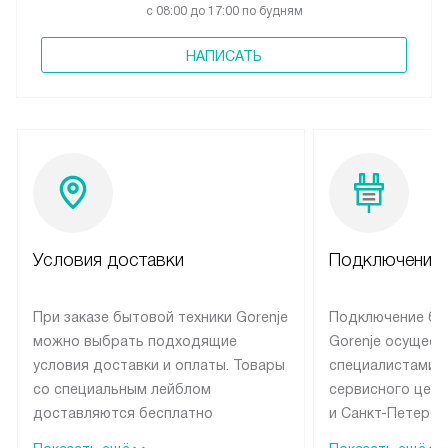
с 08:00 до 17:00 по будням
НАПИСАТЬ
Условия доставки
Подключение 
При заказе бытовой техники Gorenje
Подключение бы
можно выбрать подходящие
Gorenje осущест
условия доставки и оплаты. Товары
специалистами 
со специальным лейблом
сервисного цент
доставляются бесплатно
и Санкт-Петербу
по Москве в пределах МКАД
со специальным