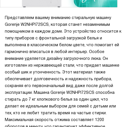
Представляем вашему вниманию стиральную машину
Gorenje W2NHPI72SCS, которая станет незаменимым
помощником в каждом доме. Это устройство относится к
типу приборов с фронтальной загрузкой белья и
выполнена в классическом белом цвете, что помогает ей
гармонично вписаться в любой интерьер. Особое
внимание уделяется дизайну загрузочного люка. Он
изготовлен из нержавеющей стали, что придает машинке
особый шик и утонченность. Этот материал также
обеспечивает долговечность и надежность прибора,
сохраняя его первоначальный вид даже после долгой
эксплуатации. Машина Gorenje W2NHPI72SCS способна
стирать до 7 кг хлопкового белья за один цикл, что
делает ее идеальным выбором для семей с детьми или
тех, кто не любит тратить время на частые стирки.
Максимальная скорость отжима составляет 1200
оборотов в минуту, что гарантирует эффективное