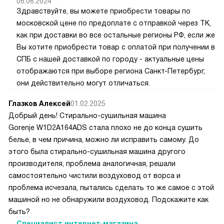
06.06.2024
Здравствуйте, вы можете приобрести товары по
московской цене по предоплате с отправкой через ТК,
как при доставки во все остальные регионы РФ, если же
Вы хотите приобрести товар с оплатой при получении в
СПБ с нашей доставкой по городу - актуальные цены
отображаются при выборе региона Санкт-Петербург,
они действительно могут отличаться.
Глазков Алексей
01.02.2025
Добрый день! Стирально-сушильная машина
Gorenje W1D2A164ADS стала плохо не до конца сушить
белье, в чем причина, можно ли исправить самому. До
этого была стирально-сушильная машина другого
производителя, проблема аналогичная, решали
самостоятельно чистили воздуховод от ворса и
проблема исчезала, пытались сделать то же самое с этой
машиной но не обнаружили воздуховод. Подскажите как
быть?
Специалист интернет-магазина