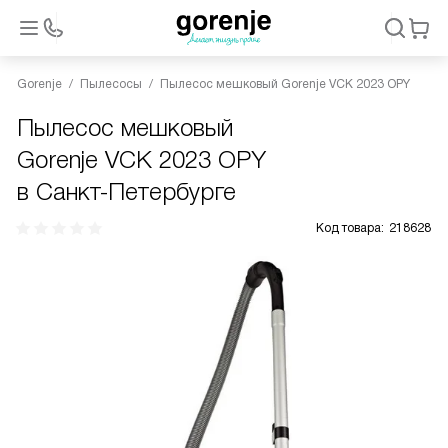
Gorenje
Пылесосы
Пылесос мешковый Gorenje VCK 2023 OPY
Пылесос мешковый
Gorenje VCK 2023 OPY
в Санкт-Петербурге
Код товара:
218628