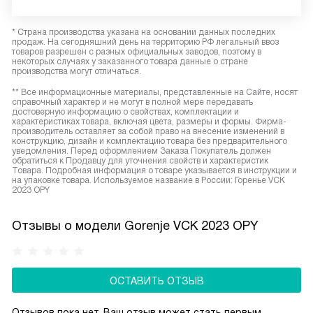
* Страна производства указана на основании данных последних
продаж. На сегодняшний день на территорию РФ легальный ввоз
товаров разрешен с разных официальных заводов, поэтому в
некоторых случаях у заказанного товара данные о стране
производства могут отличаться.
** Все информационные материалы, представленные на Сайте, носят
справочный характер и не могут в полной мере передавать
достоверную информацию о свойствах, комплектации и
характеристиках товара, включая цвета, размеры и формы. Фирма-
производитель оставляет за собой право на внесение изменений в
конструкцию, дизайн и комплектацию товара без предварительного
уведомления. Перед оформлением Заказа Покупатель должен
обратиться к Продавцу для уточнения свойств и характеристик
Товара. Подробная информация о товаре указывается в инструкции и
на упаковке товара. Используемое название в России: Горенье VCK
2023 OPY
Отзывы о модели Gorenje VCK 2023 OPY
ОСТАВИТЬ ОТЗЫВ
Отзывов пока нет, Ваш отзыв может стать первым.