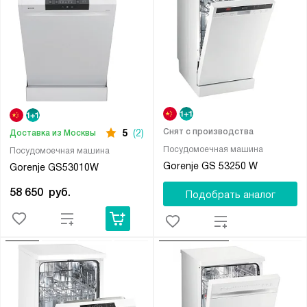
Снят с производства
5
(2)
Доставка из Москвы
Посудомоечная машина
Посудомоечная машина
Gorenje GS 53250 W
Gorenje GS53010W
58 650
руб.
Подобрать аналог