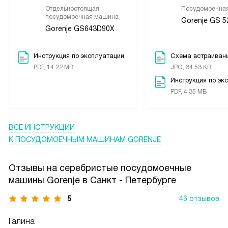
Отдельностоящая
Посудомоечна
посудомоечная машина
Gorenje GS 
Gorenje GS643D90X
Инструкция по эксплуатации
Схема встраиван
PDF, 14.22 MB
JPG, 34.53 KB
Инструкция по эк
PDF, 4.35 MB
ВСЕ ИНСТРУКЦИИ
К ПОСУДОМОЕЧНЫМ МАШИНАМ GORENJE
Отзывы на серебристые посудомоечные
машины Gorenje в Санкт - Петербурге
5
46 отзывов
Галина