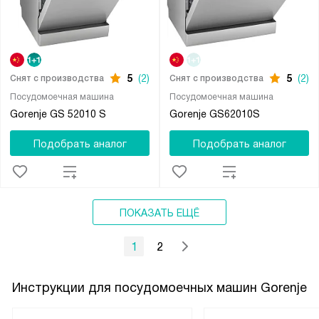
5
(2)
5
(2)
Снят с производства
Снят с производства
Посудомоечная машина
Посудомоечная машина
Gorenje GS 52010 S
Gorenje GS62010S
Подобрать аналог
Подобрать аналог
ПОКАЗАТЬ ЕЩЁ
1
2
Инструкции для посудомоечных машин Gorenje