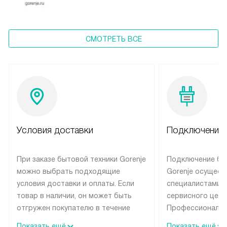
СМОТРЕТЬ ВСЕ
Условия доставки
Подключение 
При заказе бытовой техники Gorenje
Подключение бы
можно выбрать подходящие
Gorenje осущест
условия доставки и оплаты. Если
специалистами 
товар в наличии, он может быть
сервисного цент
отгружен покупателю в течение
Профессиональн
трех дней. Техника со специальным
гарантия долгой
Показать ещё
Показать ещё