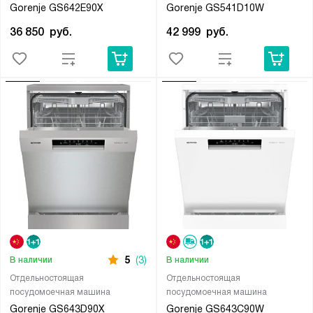
Gorenje GS642E90X
Gorenje GS541D10W
36 850
руб.
42 999
руб.
5
(3)
В наличии
В наличии
Отдельностоящая
Отдельностоящая
посудомоечная машина
посудомоечная машина
Gorenje GS643D90X
Gorenje GS643C90W