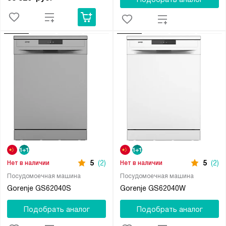
5
(2)
5
(2)
Нет в наличии
Нет в наличии
Посудомоечная машина
Посудомоечная машина
Gorenje GS62040S
Gorenje GS62040W
Подобрать аналог
Подобрать аналог