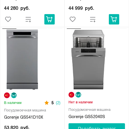
44 280
руб.
44 999
руб.
Нет в наличии
5
(2)
В наличии
Посудомоечная машина
Посудомоечная машина
Gorenje GS52040S
Gorenje GS541D10X
53 820
руб.
Подобрать аналог