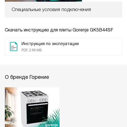
Специальные условия подключения
Скачать инструкцию для плиты
Gorenje GK5B44SF
Инструкция по эксплуатации
PDF, 2.68 MB
О бренде Горение