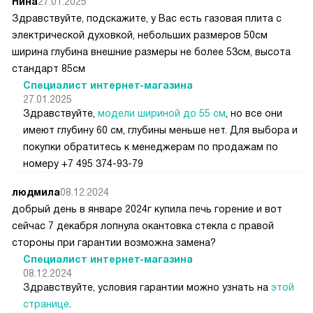
Нина
27.01.2025
Здравствуйте, подскажите, у Вас есть газовая плита с
электрической духовкой, небольших размеров 50см
ширина глубина внешние размеры не более 53см, высота
стандарт 85см
Специалист интернет-магазина
27.01.2025
Здравствуйте,
модели шириной до 55 см
, но все они
имеют глубину 60 см, глубины меньше нет. Для выбора и
покупки обратитесь к менеджерам по продажам по
номеру +7 495 374-93-79
людмила
08.12.2024
добрый день в январе 2024г купила печь горение и вот
сейчас 7 декабря лопнула окантовка стекла с правой
стороны при гарантии возможна замена?
Специалист интернет-магазина
08.12.2024
Здравствуйте, условия гарантии можно узнать на
этой
странице
.