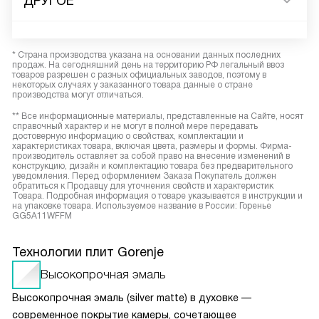
ДРУГОЕ
* Страна производства указана на основании данных последних
продаж. На сегодняшний день на территорию РФ легальный ввоз
товаров разрешен с разных официальных заводов, поэтому в
некоторых случаях у заказанного товара данные о стране
производства могут отличаться.
** Все информационные материалы, представленные на Сайте, носят
справочный характер и не могут в полной мере передавать
достоверную информацию о свойствах, комплектации и
характеристиках товара, включая цвета, размеры и формы. Фирма-
производитель оставляет за собой право на внесение изменений в
конструкцию, дизайн и комплектацию товара без предварительного
уведомления. Перед оформлением Заказа Покупатель должен
обратиться к Продавцу для уточнения свойств и характеристик
Товара. Подробная информация о товаре указывается в инструкции и
на упаковке товара. Используемое название в России: Горенье
GG5A11WFFM
Технологии плит Gorenje
Высокопрочная эмаль
Высокопрочная эмаль (silver matte) в духовке —
современное покрытие камеры, сочетающее