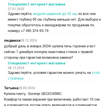
Специалист интернет-магазина
27.01.2025
Здравствуйте,
модели шириной до 55 см
, но все они
имеют глубину 60 см, глубины меньше нет. Для выбора и
покупки обратитесь к менеджерам по продажам по
номеру +7 495 374-93-79
людмила
08.12.2024
добрый день в январе 2024г купила печь горение и вот
сейчас 7 декабря лопнула окантовка стекла с правой
стороны при гарантии возможна замена?
Специалист интернет-магазина
08.12.2024
Здравствуйте, условия гарантии можно узнать на
этой
странице
.
Татьяна
28.09.2024
Купила плиту, Gorenje GEC5C40WC.
Комфорта левая верхняя при включении, работает 10 сек
и отключается, потом опять включается и отключается,