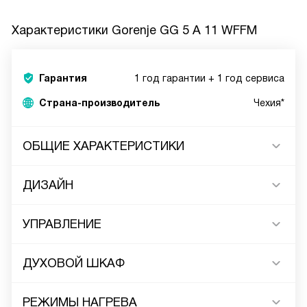
Характеристики
Gorenje GG 5 A 11 WFFM
Гарантия
1 год гарантии + 1 год сервиса
Страна-производитель
Чехия*
ОБЩИЕ ХАРАКТЕРИСТИКИ
ДИЗАЙН
УПРАВЛЕНИЕ
ДУХОВОЙ ШКАФ
РЕЖИМЫ НАГРЕВА